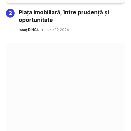
Piața imobiliară, între prudență și
oportunitate
Ionuț DINCĂ
iunie 19, 2026