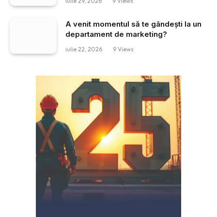
iulie 29, 2026
9
Views
A venit momentul să te gândești la un
departament de marketing?
iulie 22, 2026
9
Views