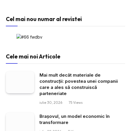
Cel mai nou numar al revistei
Cele mai noi Articole
Mai mult decât materiale de
construcții: povestea unei companii
care a ales să construiscă
parteneriate
iulie 30, 2026
75
Views
Brașovul, un model economic în
transformare