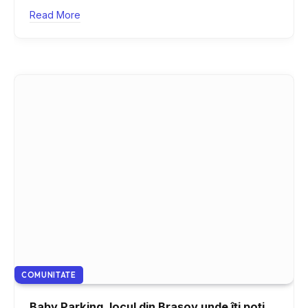
Read More
COMUNITATE
Baby Parking, locul din Brașov unde îți poți