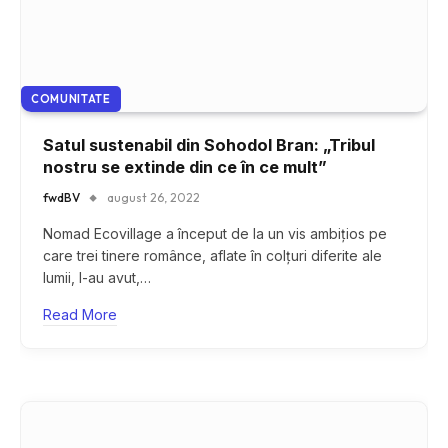
COMUNITATE
Satul sustenabil din Sohodol Bran: „Tribul
nostru se extinde din ce în ce mult”
fwdBV
august 26, 2022
Nomad Ecovillage a început de la un vis ambițios pe
care trei tinere românce, aflate în colțuri diferite ale
lumii, l-au avut,…
Read More