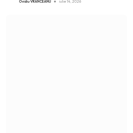
Ovidiu VRÂNCEANU
iulie 14, 2026