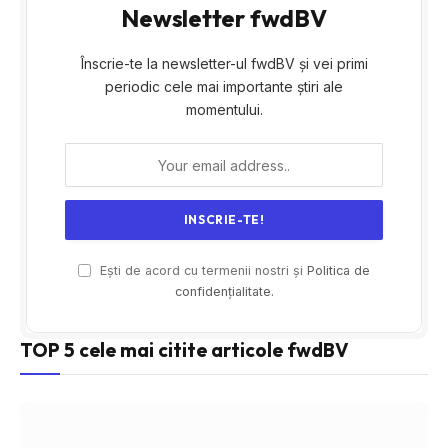
Newsletter fwdBV
Înscrie-te la newsletter-ul fwdBV și vei primi
periodic cele mai importante știri ale
momentului.
Ești de acord cu termenii nostri și
Politica de
confidențialitate.
TOP 5 cele mai citite articole fwdBV