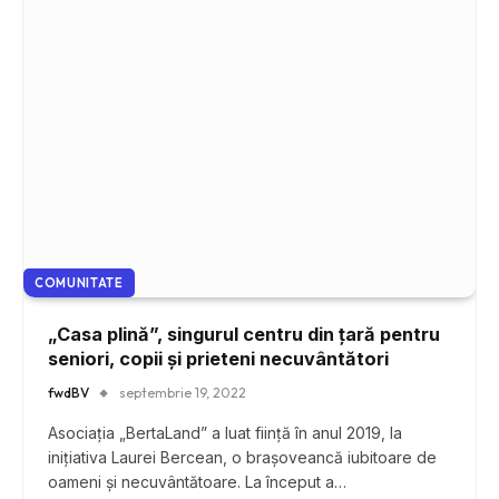
COMUNITATE
„Casa plină”, singurul centru din țară pentru
seniori, copii și prieteni necuvântători
fwdBV
septembrie 19, 2022
Asociația „BertaLand” a luat ființă în anul 2019, la
inițiativa Laurei Bercean, o brașoveancă iubitoare de
oameni și necuvântătoare. La început a…