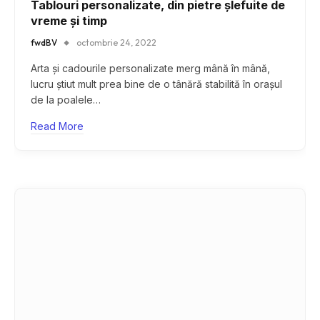
Tablouri personalizate, din pietre șlefuite de
vreme și timp
fwdBV
octombrie 24, 2022
Arta și cadourile personalizate merg mână în mână,
lucru știut mult prea bine de o tânără stabilită în orașul
de la poalele…
Read More