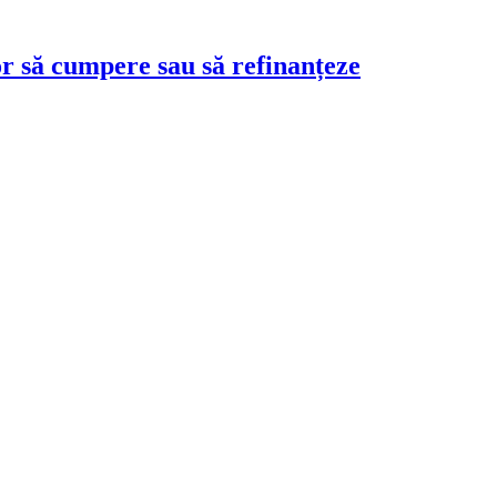
or să cumpere sau să refinanțeze