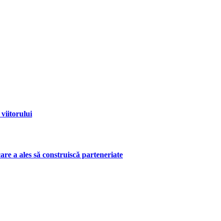
viitorului
are a ales să construiscă parteneriate