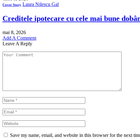
Laura Nilescu Gal
Cover Story
Creditele ipotecare cu cele mai bune dobân
mai 8, 2026
Add A Comment
Leave A Reply
Save my name, email, and website in this browser for the next ti