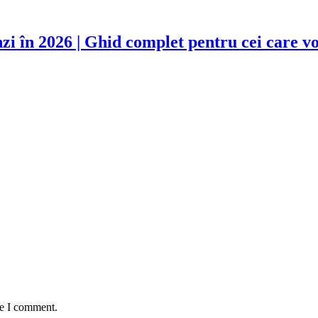
zi în 2026 | Ghid complet pentru cei care v
me I comment.