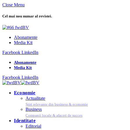
Close Menu
Cel mai nou numar al revistei.
Abonamente
Media Kit
Facebook
LinkedIn
Abonamente
Media Kit
Facebook
LinkedIn
Economie
Actualitate
Știri relevante din business & economie
Business
Companii locale & afaceri de succes
Identitate
Editorial