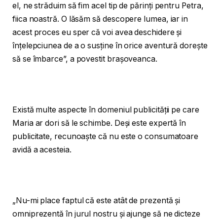
el, ne străduim să fim acel tip de părinți pentru Petra,
fiica noastră. O lăsăm să descopere lumea, iar in
acest proces eu sper că voi avea deschidere și
înțelepciunea de a o susține în orice aventură dorește
să se îmbarce”, a povestit brașoveanca.
Există multe aspecte în domeniul publicității pe care
Maria ar dori să le schimbe. Deși este expertă în
publicitate, recunoaște că nu este o consumatoare
avidă a acesteia.
„Nu-mi place faptul că este atât de prezentă și
omniprezentă în jurul nostru și ajunge să ne dicteze