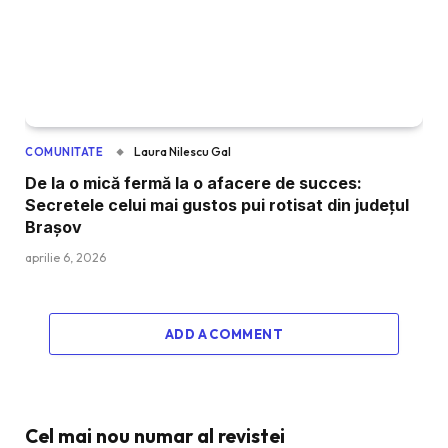
Laura Nilescu Gal
COMUNITATE
De la o mică fermă la o afacere de succes:
Secretele celui mai gustos pui rotisat din județul
Brașov
aprilie 6, 2026
ADD A COMMENT
Cel mai nou numar al revistei