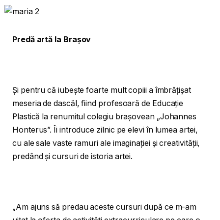
Predă artă la Brașov
Și pentru că iubește foarte mult copiii a îmbrățișat
meseria de dascăl, fiind profesoară de Educație
Plastică la renumitul colegiu brașovean „Johannes
Honterus”. Îi introduce zilnic pe elevi în lumea artei,
cu ale sale vaste ramuri ale imaginației și creativității,
predând și cursuri de istoria artei.
„Am ajuns să predau aceste cursuri după ce m-am