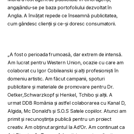
angajându-se pe baza portofoliului dezvoltat în
Anglia. A învățat repede ce înseamnă publicitatea,
cum gândesc clienții și ce-și doresc consumatorii.
„A fost o perioada frumoasă, dar extrem de intensă.
Am lucrat pentru Western Union, ocazie cu care am
colaborat cu Igor Cobileanski și alți profesioniști în
domeniu artistic. Am făcut campanii, spoturi
publicitare și materiale de promovare pentru Dr.
Oetker,Schwarzkopf și Henkel, Tchibo și alții. A
urmat DDB România și astfel colaborarea cu Kanal D,
Algida, Mc Donald’s și S.O.S Satele copiilor. Atunci am
primit și recunoștința publică pentru un proiect
creativ. Am obținut argintul la Ad’Or. Am continuat ca