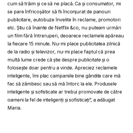
cum să trăim și ce să ne placă. Ca și consumator, mi
se pare înfricoșător să fii înconjurat de panouri
publicitare, autobuze învelite în reclame, promotori
etc. Știu că înainte de Netflix &co, nu puteam urmări
un film fără întreruperi, deoarece reclamele apăreau
la fiecare 15 minute. Nu-mi place publicitatea zilnică
de la radio și televizor, nu-mi place faptul că prea
multă lume crede că știe despre publicitate și o
folosește doar pentru a vinde. Apreciez reclamele
inteligente, îmi plac campaniile bine gândite care mă
fac să zâmbesc sau să mă întorc la ele. Produsele
inteligente și sofisticate ar trebui promovate de către
oameni la fel de inteligenți și sofisticați”, a adăugat
Maria.