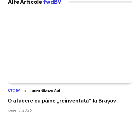
Alte Articole
fwdBV
Laura Nilescu Gal
STORY
O afacere cu pâine „reinventată” la Brașov
iunie 15, 2026