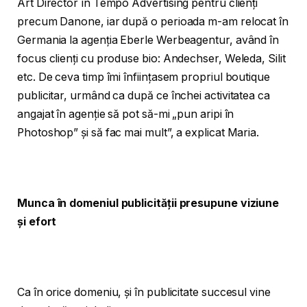
Art Director în Tempo Advertising pentru clienți
precum Danone, iar după o perioada m-am relocat în
Germania la agenția Eberle Werbeagentur, având în
focus clienți cu produse bio: Andechser, Weleda, Silit
etc. De ceva timp îmi înființasem propriul boutique
publicitar, urmând ca după ce închei activitatea ca
angajat în agenție să pot să-mi „pun aripi în
Photoshop” și să fac mai mult”, a explicat Maria.
Munca în domeniul publicității presupune viziune
și efort
Ca în orice domeniu, și în publicitate succesul vine