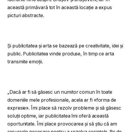
această primăvară tot în această locație a expus
picturi abstracte.
Și publicitatea și arta se bazează pe creativitate, idei și
public. Publicitatea vinde produse, în timp ce arta
transmite emoții.
„Dacă ar fi să găsesc un numitor comun în toate
domeniile mele profesionale, acela ar fi «forma de
expresie». Îmi place să rezolv probleme și să găsesc
soluții optime, iar publicitatea îmi oferă această
oportunitate. Îmi place provocarea și să știu că am
resursele necesare pentru a rezolva cerințele. Pe de