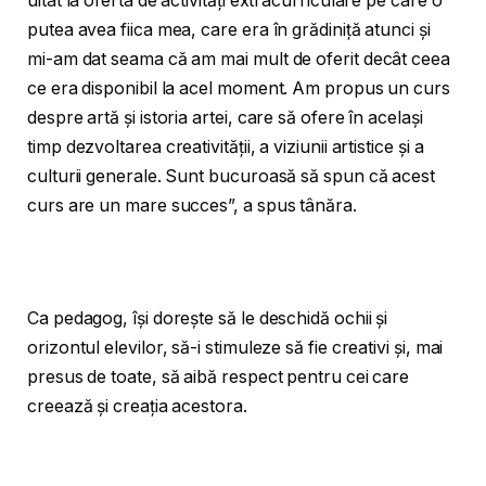
uitat la oferta de activități extracurriculare pe care o
putea avea fiica mea, care era în grădiniță atunci și
mi-am dat seama că am mai mult de oferit decât ceea
ce era disponibil la acel moment. Am propus un curs
despre artă și istoria artei, care să ofere în același
timp dezvoltarea creativității, a viziunii artistice și a
culturii generale. Sunt bucuroasă să spun că acest
curs are un mare succes”, a spus tânăra.
Ca pedagog, își dorește să le deschidă ochii și
orizontul elevilor, să-i stimuleze să fie creativi și, mai
presus de toate, să aibă respect pentru cei care
creează și creația acestora.