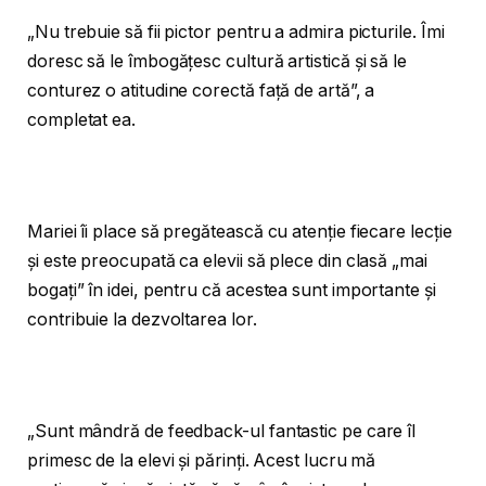
„Nu trebuie să fii pictor pentru a admira picturile. Îmi
doresc să le îmbogățesc cultură artistică și să le
conturez o atitudine corectă față de artă”, a
completat ea.
Mariei îi place să pregătească cu atenție fiecare lecție
și este preocupată ca elevii să plece din clasă „mai
bogați” în idei, pentru că acestea sunt importante și
contribuie la dezvoltarea lor.
„Sunt mândră de feedback-ul fantastic pe care îl
primesc de la elevi și părinți. Acest lucru mă