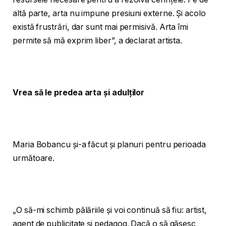
altă parte, arta nu impune presiuni externe. Și acolo
există frustrări, dar sunt mai permisivă. Arta îmi
permite să mă exprim liber”, a declarat artista.
Vrea să le predea arta și adulților
Maria Bobancu și-a făcut și planuri pentru perioada
următoare.
„O să-mi schimb pălăriile și voi continuă să fiu: artist,
agent de publicitate și pedagog. Dacă o să găsesc