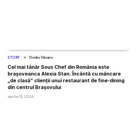
Ovidiu Văcaru
STORY
Cel mai tânăr Sous Chef din România este
brașoveanca Alexia Stan. Încântă cu mâncare
„de clasă” clienții unui restaurant de fine-dining
din centrul Brașovului
aprilie 15, 2026