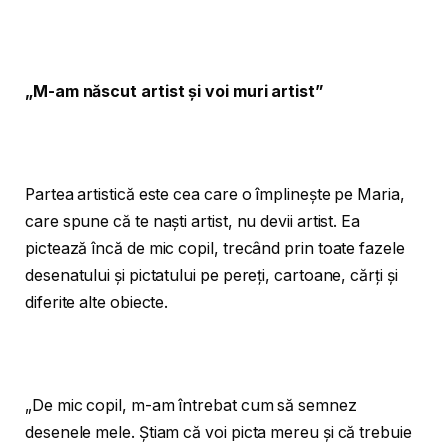
„M-am născut artist și voi muri artist”
Partea artistică este cea care o împlinește pe Maria,
care spune că te naști artist, nu devii artist. Ea
pictează încă de mic copil, trecând prin toate fazele
desenatului și pictatului pe pereți, cartoane, cărți și
diferite alte obiecte.
„De mic copil, m-am întrebat cum să semnez
desenele mele. Știam că voi picta mereu și că trebuie