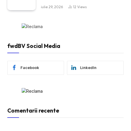
iulie 29, 2026
12
Views
fwdBV Social Media
Facebook
LinkedIn
Comentarii recente