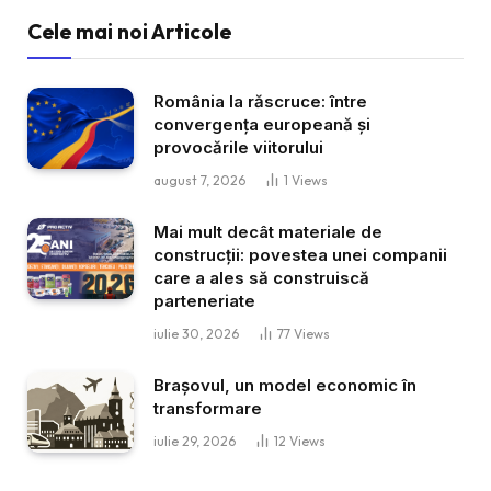
Cele mai noi Articole
România la răscruce: între
convergența europeană și
provocările viitorului
august 7, 2026
1
Views
Mai mult decât materiale de
construcții: povestea unei companii
care a ales să construiscă
parteneriate
iulie 30, 2026
77
Views
Brașovul, un model economic în
transformare
iulie 29, 2026
12
Views