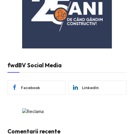
fwdBV Social Media
Facebook
LinkedIn
Comentarii recente