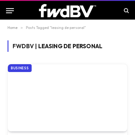
Home
»
Posts Tagged "leasing de personal"
FWDBV |
LEASING DE PERSONAL
BUSINESS