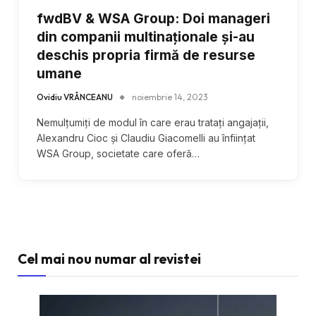
fwdBV & WSA Group: Doi manageri
din companii multinaționale și-au
deschis propria firmă de resurse
umane
Ovidiu VRÂNCEANU
noiembrie 14, 2023
Nemulțumiți de modul în care erau tratați angajații,
Alexandru Cioc și Claudiu Giacomelli au înființat
WSA Group, societate care oferă…
Cel mai nou numar al revistei