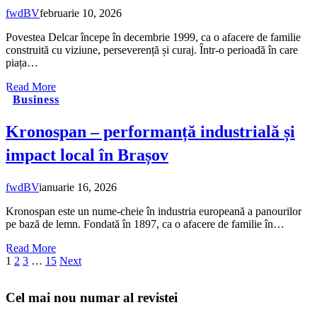
fwdBV
februarie 10, 2026
Povestea Delcar începe în decembrie 1999, ca o afacere de familie
construită cu viziune, perseverență și curaj. Într-o perioadă în care
piața…
Read More
Business
Kronospan – performanță industrială și
impact local în Brașov
fwdBV
ianuarie 16, 2026
Kronospan este un nume-cheie în industria europeană a panourilor
pe bază de lemn. Fondată în 1897, ca o afacere de familie în…
Read More
1
2
3
…
15
Next
Cel mai nou numar al revistei