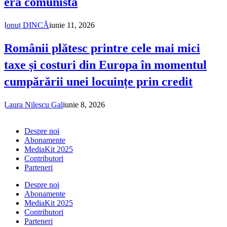
era comunistă
Ionuț DINCĂ
iunie 11, 2026
Românii plătesc printre cele mai mici
taxe și costuri din Europa în momentul
cumpărării unei locuințe prin credit
Laura Nilescu Gal
iunie 8, 2026
Despre noi
Abonamente
MediaKit 2025
Contributori
Parteneri
Despre noi
Abonamente
MediaKit 2025
Contributori
Parteneri