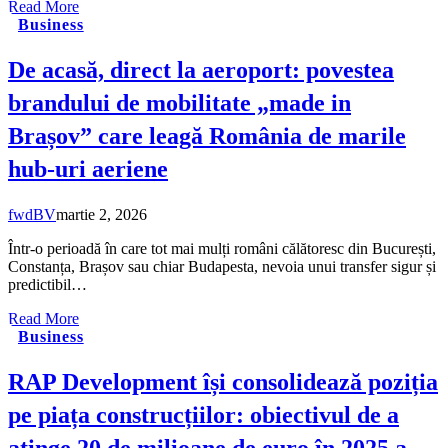
Read More
Business
De acasă, direct la aeroport: povestea
brandului de mobilitate „made in
Brașov” care leagă România de marile
hub-uri aeriene
fwdBV
martie 2, 2026
Într-o perioadă în care tot mai mulți români călătoresc din București,
Constanța, Brașov sau chiar Budapesta, nevoia unui transfer sigur și
predictibil…
Read More
Business
RAP Development își consolidează poziția
pe piața construcțiilor: obiectivul de a
atinge 20 de milioane de euro în 2025 a