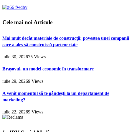
Cele mai noi Articole
Mai mult decât materiale de construcții: povestea unei companii
care a ales să construiscă parteneriate
iulie 30, 2026
75
Views
Brașovul, un model economic în transformare
iulie 29, 2026
9
Views
A venit momentul să te gândești la un departament de
marketing?
iulie 22, 2026
9
Views