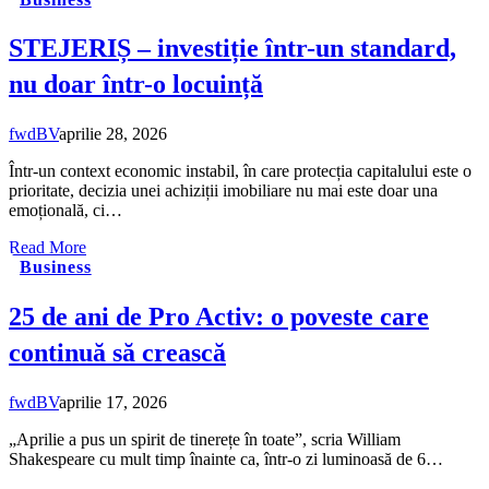
STEJERIȘ – investiție într-un standard,
nu doar într-o locuință
fwdBV
aprilie 28, 2026
Într-un context economic instabil, în care protecția capitalului este o
prioritate, decizia unei achiziții imobiliare nu mai este doar una
emoțională, ci…
Read More
Business
25 de ani de Pro Activ: o poveste care
continuă să crească
fwdBV
aprilie 17, 2026
„Aprilie a pus un spirit de tinerețe în toate”, scria William
Shakespeare cu mult timp înainte ca, într-o zi luminoasă de 6…