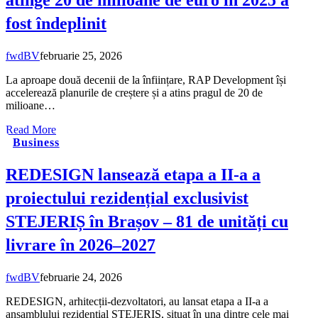
fost îndeplinit
fwdBV
februarie 25, 2026
La aproape două decenii de la înființare, RAP Development își
accelerează planurile de creștere și a atins pragul de 20 de
milioane…
Read More
Business
REDESIGN lansează etapa a II-a a
proiectului rezidențial exclusivist
STEJERIȘ în Brașov – 81 de unități cu
livrare în 2026–2027
fwdBV
februarie 24, 2026
REDESIGN, arhitecții-dezvoltatori, au lansat etapa a II-a a
ansamblului rezidențial STEJERIŞ, situat în una dintre cele mai