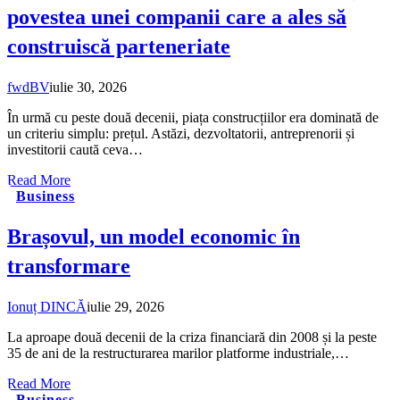
povestea unei companii care a ales să
construiscă parteneriate
fwdBV
iulie 30, 2026
În urmă cu peste două decenii, piața construcțiilor era dominată de
un criteriu simplu: prețul. Astăzi, dezvoltatorii, antreprenorii și
investitorii caută ceva…
Read More
Business
Brașovul, un model economic în
transformare
Ionuț DINCĂ
iulie 29, 2026
La aproape două decenii de la criza financiară din 2008 și la peste
35 de ani de la restructurarea marilor platforme industriale,…
Read More
Business