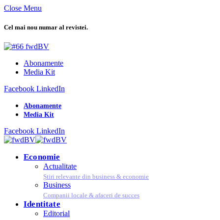
Close Menu
Cel mai nou numar al revistei.
Abonamente
Media Kit
Facebook
LinkedIn
Abonamente
Media Kit
Facebook
LinkedIn
Economie
Actualitate
Știri relevante din business & economie
Business
Companii locale & afaceri de succes
Identitate
Editorial