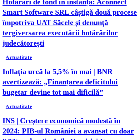
Hotărâri de fond în instanță: Aconnect
Smart Software SRL câștigă două procese
împotriva UAT Săcele și denunță
tergiversarea executării hotărârilor
judecătorești
Actualitate
Inflația urcă la 5,5% în mai | BNR
avertizează: „Finanțarea deficitului
bugetar devine tot mai dificilă”
Actualitate
INS | Creștere economică modestă în
2024: PIB-ul României a avansat cu doar