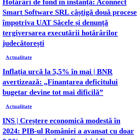
Hotărâri de fond în instanță: Aconnect
Smart Software SRL câștigă două procese
împotriva UAT Săcele și denunță
tergiversarea executării hotărârilor
judecătorești
Actualitate
Inflația urcă la 5,5% în mai | BNR
avertizează: „Finanțarea deficitului
bugetar devine tot mai dificilă”
Actualitate
INS | Creștere economică modestă în
2024: PIB-ul României a avansat cu doar