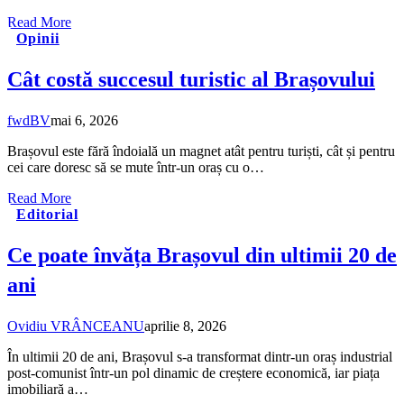
Read More
Opinii
Cât costă succesul turistic al Brașovului
fwdBV
mai 6, 2026
Brașovul este fără îndoială un magnet atât pentru turiști, cât și pentru
cei care doresc să se mute într-un oraș cu o…
Read More
Editorial
Ce poate învăța Brașovul din ultimii 20 de
ani
Ovidiu VRÂNCEANU
aprilie 8, 2026
În ultimii 20 de ani, Brașovul s-a transformat dintr-un oraș industrial
post-comunist într-un pol dinamic de creștere economică, iar piața
imobiliară a…