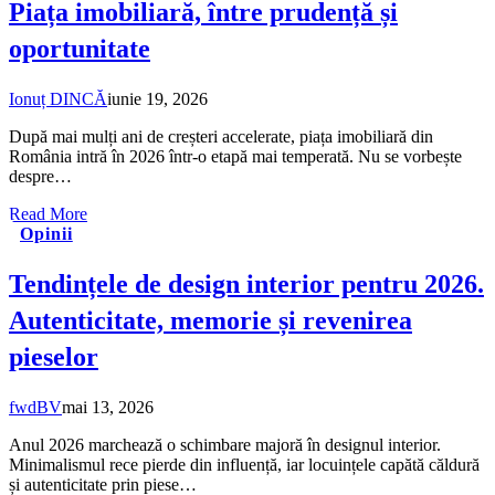
Piața imobiliară, între prudență și
oportunitate
Ionuț DINCĂ
iunie 19, 2026
După mai mulți ani de creșteri accelerate, piața imobiliară din
România intră în 2026 într-o etapă mai temperată. Nu se vorbește
despre…
Read More
Opinii
Tendințele de design interior pentru 2026.
Autenticitate, memorie și revenirea
pieselor
fwdBV
mai 13, 2026
Anul 2026 marchează o schimbare majoră în designul interior.
Minimalismul rece pierde din influență, iar locuințele capătă căldură
și autenticitate prin piese…