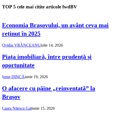
TOP 5 cele mai citite articole fwdBV
Economia Brașovului, un avânt ceva mai
reținut în 2025
Ovidiu VRÂNCEANU
iulie 14, 2026
Piața imobiliară, între prudență și
oportunitate
Ionuț DINCĂ
iunie 19, 2026
O afacere cu pâine „reinventată” la
Brașov
Laura Nilescu Gal
iunie 15, 2026