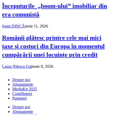
Începuturile „boom-ului” imobiliar din
era comunistă
Ionuț DINCĂ
iunie 11, 2026
Românii plătesc printre cele mai mici
taxe și costuri din Europa în momentul
cumpărării unei locuințe prin credit
Laura Nilescu Gal
iunie 8, 2026
Despre noi
Abonamente
MediaKit 2025
Contributori
Parteneri
Despre noi
Abonamente