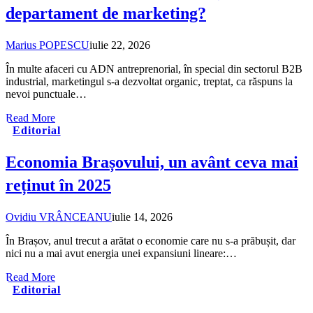
departament de marketing?
Marius POPESCU
iulie 22, 2026
În multe afaceri cu ADN antreprenorial, în special din sectorul B2B
industrial, marketingul s-a dezvoltat organic, treptat, ca răspuns la
nevoi punctuale…
Read More
Editorial
Economia Brașovului, un avânt ceva mai
reținut în 2025
Ovidiu VRÂNCEANU
iulie 14, 2026
În Brașov, anul trecut a arătat o economie care nu s-a prăbușit, dar
nici nu a mai avut energia unei expansiuni lineare:…
Read More
Editorial