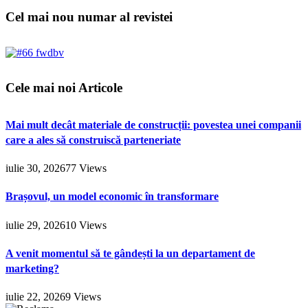
Cel mai nou numar al revistei
Cele mai noi Articole
Mai mult decât materiale de construcții: povestea unei companii
care a ales să construiscă parteneriate
iulie 30, 2026
77
Views
Brașovul, un model economic în transformare
iulie 29, 2026
10
Views
A venit momentul să te gândești la un departament de
marketing?
iulie 22, 2026
9
Views