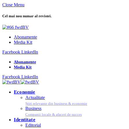
Close Menu
Cel mai nou numar al revistei.
Abonamente
Media Kit
Facebook
LinkedIn
Abonamente
Media Kit
Facebook
LinkedIn
Economie
Actualitate
Știri relevante din business & economie
Business
Companii locale & afaceri de succes
Identitate
Editorial