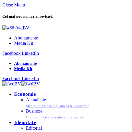
Close Menu
Cel mai nou numar al revistei.
Abonamente
Media Kit
Facebook
LinkedIn
Abonamente
Media Kit
Facebook
LinkedIn
Economie
Actualitate
Știri relevante din business & economie
Business
Companii locale & afaceri de succes
Identitate
Editorial