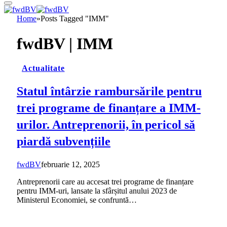
Home
»
Posts Tagged "IMM"
fwdBV |
IMM
Actualitate
Statul întârzie rambursările pentru
trei programe de finanțare a IMM-
urilor. Antreprenorii, în pericol să
piardă subvențiile
fwdBV
februarie 12, 2025
Antreprenorii care au accesat trei programe de finanțare
pentru IMM-uri, lansate la sfârșitul anului 2023 de
Ministerul Economiei, se confruntă…