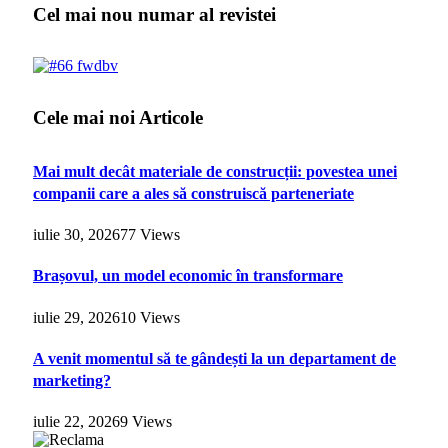
Cel mai nou numar al revistei
Cele mai noi Articole
Mai mult decât materiale de construcții: povestea unei
companii care a ales să construiscă parteneriate
iulie 30, 2026
77
Views
Brașovul, un model economic în transformare
iulie 29, 2026
10
Views
A venit momentul să te gândești la un departament de
marketing?
iulie 22, 2026
9
Views