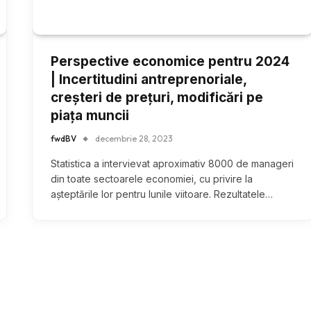
Perspective economice pentru 2024
| Incertitudini antreprenoriale,
creșteri de prețuri, modificări pe
piața muncii
fwdBV
decembrie 28, 2023
Statistica a intervievat aproximativ 8000 de manageri
din toate sectoarele economiei, cu privire la
așteptările lor pentru lunile viitoare. Rezultatele…