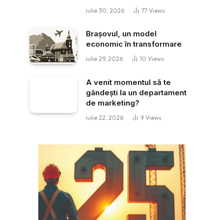
iulie 30, 2026
77
Views
Brașovul, un model
economic în transformare
iulie 29, 2026
10
Views
A venit momentul să te
gândești la un departament
de marketing?
iulie 22, 2026
9
Views