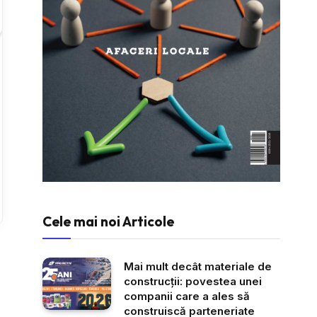
Cele mai noi Articole
Mai mult decât materiale de
construcții: povestea unei
companii care a ales să
construiscă parteneriate