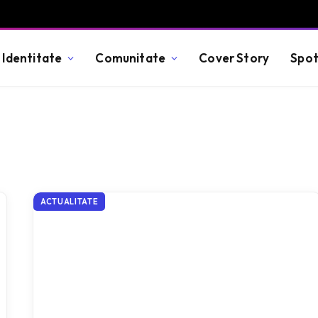
Identitate
Comunitate
Cover Story
Spot
ACTUALITATE