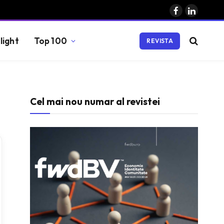
Facebook
LinkedIn
light
Top 100
REVISTA
Cel mai nou numar al revistei