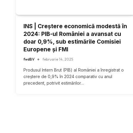
INS | Creștere economică modestă în
2024: PIB-ul României a avansat cu
doar 0,9%, sub estimările Comisiei
Europene și FMI
fwdBV
februarie 14, 2025
Produsul Intern Brut (PIB) al României a înregistrat o
creștere de 0,9% în 2024 comparativ cu anul
precedent, potrivit estimărilor…