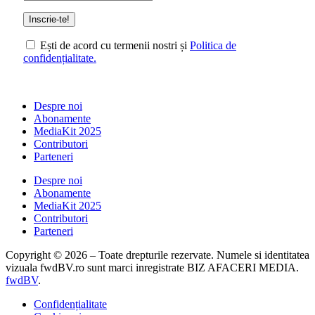
Ești de acord cu termenii nostri și
Politica de
confidențialitate.
Despre noi
Abonamente
MediaKit 2025
Contributori
Parteneri
Despre noi
Abonamente
MediaKit 2025
Contributori
Parteneri
Copyright © 2026 – Toate drepturile rezervate. Numele si identitatea
vizuala fwdBV.ro sunt marci inregistrate BIZ AFACERI MEDIA.
fwdBV
.
Confidențialitate