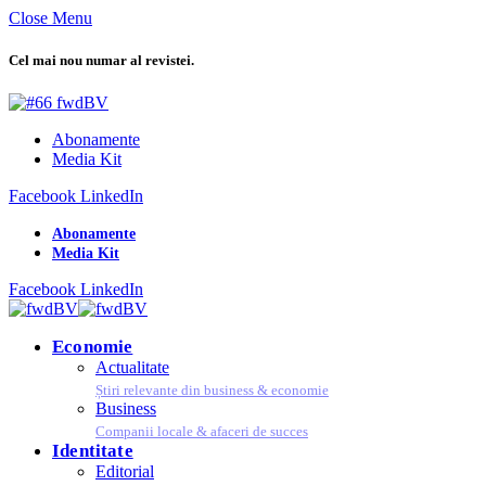
Close Menu
Cel mai nou numar al revistei.
Abonamente
Media Kit
Facebook
LinkedIn
Abonamente
Media Kit
Facebook
LinkedIn
Economie
Actualitate
Știri relevante din business & economie
Business
Companii locale & afaceri de succes
Identitate
Editorial