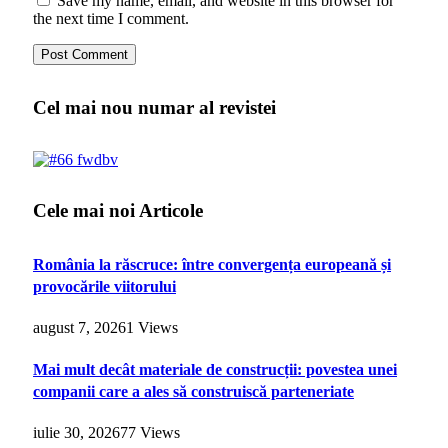
Save my name, email, and website in this browser for
the next time I comment.
Cel mai nou numar al revistei
Cele mai noi Articole
România la răscruce: între convergența europeană și
provocările viitorului
august 7, 2026
1
Views
Mai mult decât materiale de construcții: povestea unei
companii care a ales să construiscă parteneriate
iulie 30, 2026
77
Views