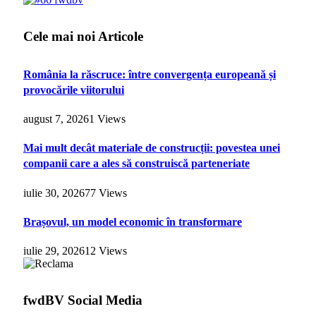
Cele mai noi Articole
România la răscruce: între convergența europeană și
provocările viitorului
august 7, 2026
1
Views
Mai mult decât materiale de construcții: povestea unei
companii care a ales să construiscă parteneriate
iulie 30, 2026
77
Views
Brașovul, un model economic în transformare
iulie 29, 2026
12
Views
fwdBV Social Media