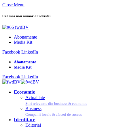
Close Menu
Cel mai nou numar al revistei.
Abonamente
Media Kit
Facebook
LinkedIn
Abonamente
Media Kit
Facebook
LinkedIn
Economie
Actualitate
Știri relevante din business & economie
Business
Companii locale & afaceri de succes
Identitate
Editorial