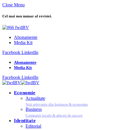
Close Menu
Cel mai nou numar al revistei.
Abonamente
Media Kit
Facebook
LinkedIn
Abonamente
Media Kit
Facebook
LinkedIn
Economie
Actualitate
Știri relevante din business & economie
Business
Companii locale & afaceri de succes
Identitate
Editorial