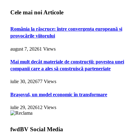
Cele mai noi Articole
România la răscruce: între convergența europeană și
provocările viitorului
august 7, 2026
1
Views
Mai mult decât materiale de construcții: povestea unei
companii care a ales să construiscă parteneriate
iulie 30, 2026
77
Views
Brașovul, un model economic în transformare
iulie 29, 2026
12
Views
fwdBV Social Media