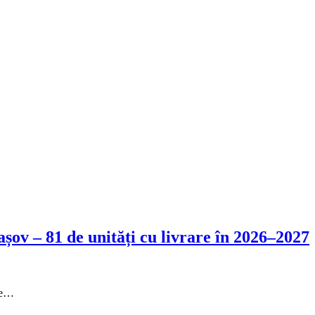
șov – 81 de unități cu livrare în 2026–2027
ale…