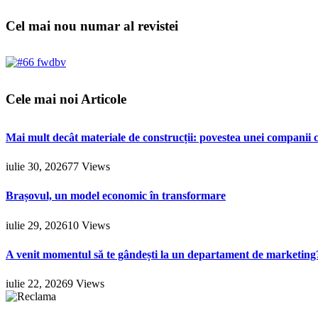
Cel mai nou numar al revistei
Cele mai noi Articole
Mai mult decât materiale de construcții: povestea unei companii c
iulie 30, 2026
77
Views
Brașovul, un model economic în transformare
iulie 29, 2026
10
Views
A venit momentul să te gândești la un departament de marketing
iulie 22, 2026
9
Views