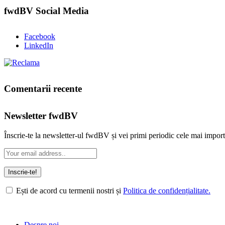
fwdBV Social Media
Facebook
LinkedIn
Comentarii recente
Newsletter fwdBV
Înscrie-te la newsletter-ul fwdBV și vei primi periodic cele mai import
Ești de acord cu termenii nostri și
Politica de confidențialitate.
Despre noi