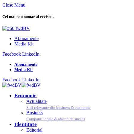
Close Menu
Cel mai nou numar al revistei.
Abonamente
Media Kit
Facebook
LinkedIn
Abonamente
Media Kit
Facebook
LinkedIn
Economie
Actualitate
Știri relevante din business & economie
Business
Companii locale & afaceri de succes
Identitate
Editorial