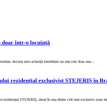
 doar într-o locuință
rioritate, decizia unei achiziții imobiliare nu mai este doar una…
ui rezidențial exclusivist STEJERIȘ în Bra
ui rezidențial STEJERIŞ, situat în una dintre cele mai exclusive zone 