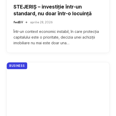
STEJERIȘ – investiție într-un
standard, nu doar într-o locuință
fwdBV
aprilie 28, 2026
Într-un context economic instabil, în care protecția
capitalului este o prioritate, decizia unei achiziții
imobiliare nu mai este doar una…
BUSINESS