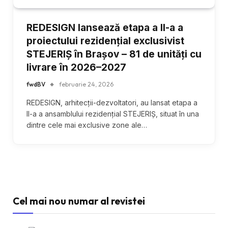
REDESIGN lansează etapa a II-a a
proiectului rezidențial exclusivist
STEJERIȘ în Brașov – 81 de unități cu
livrare în 2026–2027
fwdBV
februarie 24, 2026
REDESIGN, arhitecții-dezvoltatori, au lansat etapa a
II-a a ansamblului rezidențial STEJERIŞ, situat în una
dintre cele mai exclusive zone ale…
Cel mai nou numar al revistei