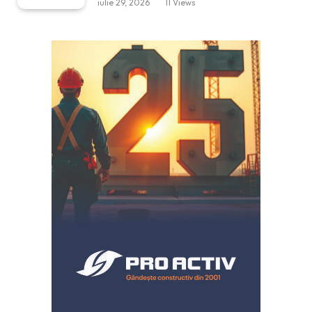
iulie 29, 2026
11
Views