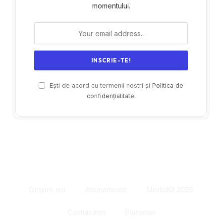
momentului.
Ești de acord cu termenii nostri și
Politica de
confidențialitate.
Despre noi
Abonamente
MediaKit 2025
Contributori
Parteneri