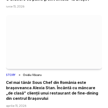
iunie 15, 2026
Ovidiu Văcaru
STORY
Cel mai tânăr Sous Chef din România este
brașoveanca Alexia Stan. Încântă cu mâncare
„de clasă” clienții unui restaurant de fine-dining
din centrul Brașovului
aprilie 15, 2026