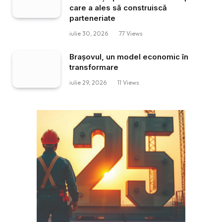
care a ales să construiscă
parteneriate
iulie 30, 2026
77
Views
Brașovul, un model economic în
transformare
iulie 29, 2026
11
Views