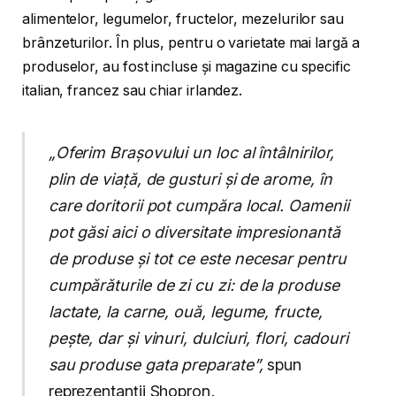
alimentelor, legumelor, fructelor, mezelurilor sau
brânzeturilor. În plus, pentru o varietate mai largă a
produselor, au fost incluse și magazine cu specific
italian, francez sau chiar irlandez.
„Oferim Brașovului un loc al întâlnirilor,
plin de viață, de gusturi și de arome, în
care doritorii pot cumpăra local. Oamenii
pot găsi aici o diversitate impresionantă
de produse și tot ce este necesar pentru
cumpărăturile de zi cu zi: de la produse
lactate, la carne, ouă, legume, fructe,
pește, dar și vinuri, dulciuri, flori, cadouri
sau produse gata preparate”,
spun
reprezentanții Shopron
.