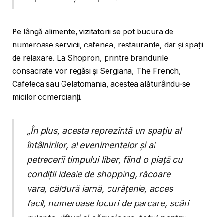
Pe lângă alimente, vizitatorii se pot bucura de
numeroase servicii, cafenea, restaurante, dar și spații
de relaxare. La Shopron, printre brandurile
consacrate vor regăsi și Sergiana, The French,
Cafeteca sau Gelatomania, acestea alăturându-se
micilor comercianți.
„În plus, acesta reprezintă un spațiu al
întâlnirilor, al evenimentelor și al
petrecerii timpului liber, fiind o piață cu
condiții ideale de shopping, răcoare
vara, căldură iarnă, curățenie, acces
facil, numeroase locuri de parcare, scări