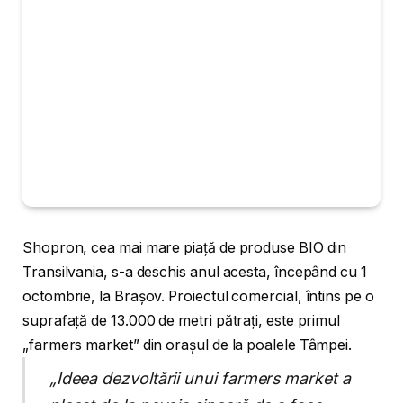
Shopron, cea mai mare piață de produse BIO din
Transilvania, s-a deschis anul acesta, începând cu 1
octombrie, la Brașov. Proiectul comercial, întins pe o
suprafață de 13.000 de metri pătrați, este primul
„farmers market” din orașul de la poalele Tâmpei.
„Ideea dezvoltării unui farmers market a