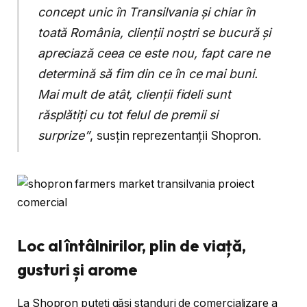
concept unic în Transilvania și chiar în
toată România, clienții noștri se bucură și
apreciază ceea ce este nou, fapt care ne
determină să fim din ce în ce mai buni.
Mai mult de atât, clienții fideli sunt
răsplătiți cu tot felul de premii si
surprize”
, susțin reprezentanții Shopron.
Loc al întâlnirilor, plin de viață,
gusturi și arome
La Shopron puteți găsi standuri de comercializare a