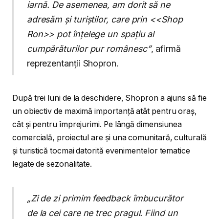
iarnă. De asemenea, am dorit să ne
adresăm și turiștilor, care prin <<Shop
Ron>> pot înțelege un spațiu al
cumpărăturilor pur românesc”
, afirmă
reprezentanții Shopron.
După trei luni de la deschidere, Shopron a ajuns să fie
un obiectiv de maximă importanță atât pentru oraș,
cât și pentru împrejurimi. Pe lângă dimensiunea
comercială, proiectul are și una comunitară, culturală
și turistică tocmai datorită evenimentelor tematice
legate de sezonalitate.
„Zi de zi primim feedback îmbucurător
de la cei care ne trec pragul. Fiind un