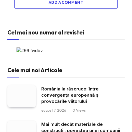
ADD A COMMENT
Cel mai nou numar al revistei
Cele mai noi Articole
România la răscruce: între
convergența europeană și
provocările viitorului
august 7, 2026
0
Views
Mai mult decât materiale de
construcții: povestea unei companii