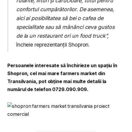
rulante, lifturi și cărucioare, totul pentru
confortul cumpărătorilor. De asemenea,
aici ai posibilitatea să bei o cafea de
specialitate sau să mănânci ceva gustos
de la un restaurant ori un food truck”,
încheie reprezentanții Shopron.
Persoanele interesate să închirieze un spațiu în
Shopron, cel mai mare farmers market din
Transilvania, pot obține mai multe detalii la
numărul de telefon 0729.090.909.