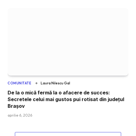
Laura Nilescu Gal
COMUNITATE
De la o mică fermă la o afacere de succes:
Secretele celui mai gustos pui rotisat din județul
Brașov
aprilie 6, 2026