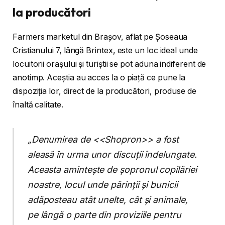
la producători
Farmers marketul din Brașov, aflat pe Șoseaua
Cristianului 7, lângă Brintex, este un loc ideal unde
locuitorii orașului și turiștii se pot aduna indiferent de
anotimp. Aceștia au acces la o piață ce pune la
dispoziția lor, direct de la producători, produse de
înaltă calitate.
„Denumirea de <<Shopron>> a fost
aleasă în urma unor discuții îndelungate.
Aceasta amintește de șopronul copilăriei
noastre, locul unde părinții și bunicii
adăposteau atât unelte, cât și animale,
pe lângă o parte din proviziile pentru