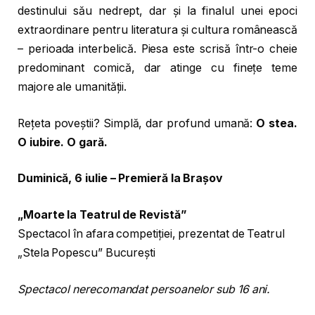
destinului său nedrept, dar și la finalul unei epoci
extraordinare pentru literatura și cultura românească
– perioada interbelică. Piesa este scrisă într-o cheie
predominant comică, dar atinge cu finețe teme
majore ale umanității.
Rețeta poveștii? Simplă, dar profund umană:
O stea.
O iubire. O gară.
Duminică, 6 iulie
–
Premieră la Brașov
„Moarte la Teatrul de Revistă”
Spectacol în afara competiției, prezentat de Teatrul
„Stela Popescu” București
Spectacol nerecomandat persoanelor sub 16 ani.