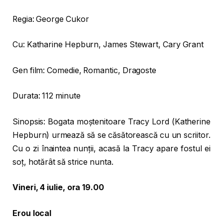
Regia: George Cukor
Cu: Katharine Hepburn, James Stewart, Cary Grant
Gen film: Comedie, Romantic, Dragoste
Durata: 112 minute
Sinopsis: Bogata moștenitoare Tracy Lord (Katherine
Hepburn) urmează să se căsătorească cu un scriitor.
Cu o zi înaintea nunții, acasă la Tracy apare fostul ei
soț, hotărât să strice nunta.
Vineri, 4 iulie, ora 19.00
Erou local