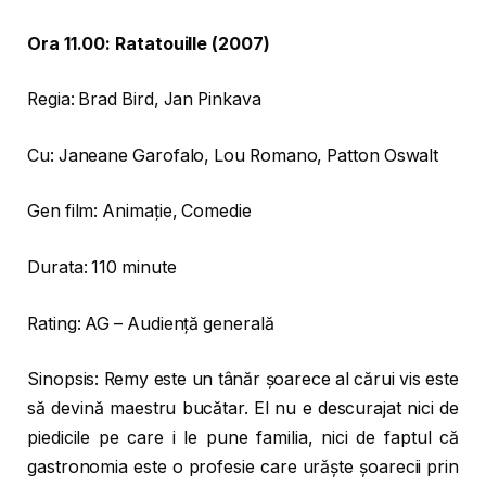
Ora 11.00: Ratatouille (2007)
Regia: Brad Bird, Jan Pinkava
Cu: Janeane Garofalo, Lou Romano, Patton Oswalt
Gen film: Animaţie, Comedie
Durata: 110 minute
Rating: AG – Audiență generală
Sinopsis: Remy este un tânăr șoarece al cărui vis este
să devină maestru bucătar. El nu e descurajat nici de
piedicile pe care i le pune familia, nici de faptul că
gastronomia este o profesie care urăște șoarecii prin