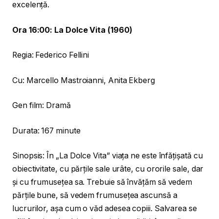
excelență.
Ora 16:00: La Dolce Vita (1960)
Regia: Federico Fellini
Cu: Marcello Mastroianni, Anita Ekberg
Gen film: Dramă
Durata: 167 minute
Sinopsis: În „La Dolce Vita” viața ne este înfățișată cu
obiectivitate, cu părțile sale urâte, cu ororile sale, dar
și cu frumusețea sa. Trebuie să învățăm să vedem
părțile bune, să vedem frumusețea ascunsă a
lucrurilor, așa cum o văd adesea copiii. Salvarea se