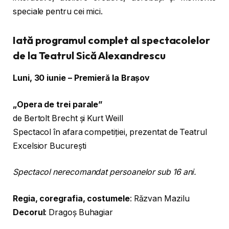
speciale pentru cei mici.
Iată programul complet al spectacolelor
de la Teatrul Sică Alexandrescu
Luni, 30 iunie – Premieră la Brașov
„Opera de trei parale”
de Bertolt Brecht și Kurt Weill
Spectacol în afara competiției, prezentat de Teatrul
Excelsior București
Spectacol nerecomandat persoanelor sub 16 ani.
Regia, coregrafia, costumele
: Răzvan Mazilu
Decorul
: Dragoș Buhagiar