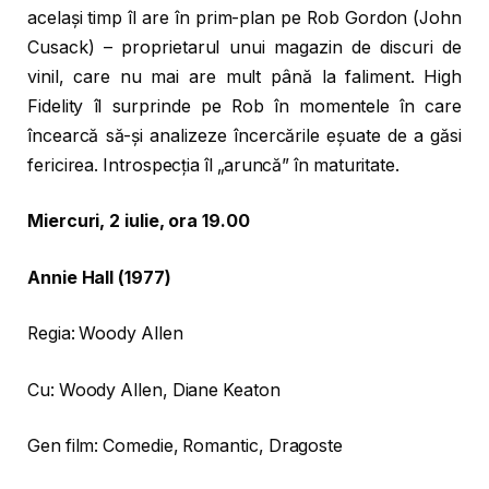
același timp îl are în prim-plan pe Rob Gordon (John
Cusack) – proprietarul unui magazin de discuri de
vinil, care nu mai are mult până la faliment. High
Fidelity îl surprinde pe Rob în momentele în care
încearcă să-și analizeze încercările eșuate de a găsi
fericirea. Introspecția îl „aruncă” în maturitate.
Miercuri, 2 iulie, ora 19.00
Annie Hall (1977)
Regia: Woody Allen
Cu: Woody Allen, Diane Keaton
Gen film: Comedie, Romantic, Dragoste