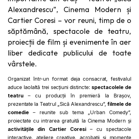
Alexandrescu”, Cinema Modern și
Cartier Coresi – vor reuni, timp de o
săptămână, spectacole de teatru,
proiecții de film și evenimente în aer
liber dedicate publicului de toate
vârstele.
Organizat într-un format deja consacrat, festivalul
aduce laolaltă trei secțiuni distincte:
spectacolele de
teatru
– cu producții în premieră la Brașov,
prezentate la Teatrul „Sică Alexandrescu”,
filmele de
comedie
– reunite sub tema „Urban Comedy”,
proiectate cu intrarea gratuită la Cinema Modern și
activitățile din Cartier Coresi
– cu spectacole
interactive, ateliere creative, acrobații și momente