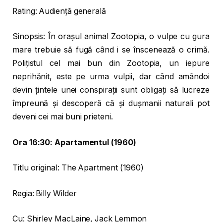
Rating: Audiență generală
Sinopsis: În orașul animal Zootopia, o vulpe cu gura
mare trebuie să fugă când i se înscenează o crimă.
Polițistul cel mai bun din Zootopia, un iepure
neprihănit, este pe urma vulpii, dar când amândoi
devin țintele unei conspirații sunt obligați să lucreze
împreună și descoperă că și dușmanii naturali pot
deveni cei mai buni prieteni.
Ora 16:30: Apartamentul (1960)
Titlu original: The Apartment (1960)
Regia: Billy Wilder
Cu: Shirley MacLaine, Jack Lemmon