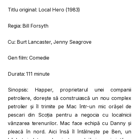
Titlu original: Local Hero (1983)
Regia: Bill Forsyth
Cu: Burt Lancaster, Jenny Seagrove
Gen film: Comedie
Durata: 111 minute
Sinopsis: Happer, proprietarul unei companii
petroliere, dorește să construiască un nou complex
petrolier și îl trimite pe Mac într-un mic orășel de
pescari din Scoția pentru a negocia cu localnicii
vânzarea terenurilor. Mac face echipă cu Danny și
pleacă în nord. Aici însă îl întâlnește pe Ben, un