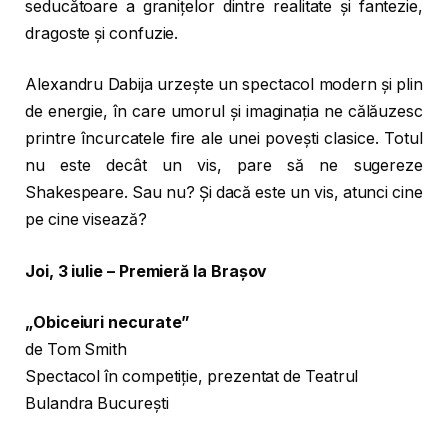
seducătoare a granițelor dintre realitate și fantezie,
dragoste și confuzie.
Alexandru Dabija urzește un spectacol modern și plin
de energie, în care umorul și imaginația ne călăuzesc
printre încurcatele fire ale unei povești clasice. Totul
nu este decât un vis, pare să ne sugereze
Shakespeare. Sau nu? Și dacă este un vis, atunci cine
pe cine visează?
Joi, 3 iulie – Premieră la Brașov
„Obiceiuri necurate”
de Tom Smith
Spectacol în competiție, prezentat de Teatrul
Bulandra București