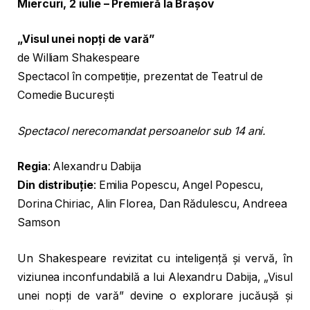
Miercuri, 2 iulie – Premieră la Brașov
„Visul unei nopți de vară”
de William Shakespeare
Spectacol în competiție, prezentat de Teatrul de
Comedie București
Spectacol nerecomandat persoanelor sub 14 ani.
Regia
: Alexandru Dabija
Din distribuție
: Emilia Popescu, Angel Popescu,
Dorina Chiriac, Alin Florea, Dan Rădulescu, Andreea
Samson
Un Shakespeare revizitat cu inteligență și vervă, în
viziunea inconfundabilă a lui Alexandru Dabija, „Visul
unei nopți de vară” devine o explorare jucăușă și