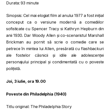
Durata: 93 minute
Sinopsis: Cel mai elogiat film al anului 1977 a fost inițial
conceput ca o versiune modernă a comediilor
sofisticate cu Spencer Tracy si Kathryn Hepburn din
anii 1930. Dar Woody Allen și co-scenaristul Marshall
Brickman au pornit să scrie o comedie care se
petrece în mintea lui Allen, presărată cu flashbackuri
ale fostelor căsnicii și idile ale adolescenței
personajului principal și condimentată cu o poveste
polițistă.
Joi, 3 iulie, ora 19.00
Poveste din Philadelphia (1940)
Titlu original: The Philadelphia Story