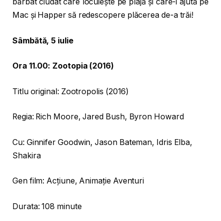
bărbat ciudat care locuiește pe plajă și care-i ajută pe
Mac și Happer să redescopere plăcerea de-a trăi!
Sâmbătă, 5 iulie
Ora 11.00: Zootopia (2016)
Titlu original: Zootropolis (2016)
Regia: Rich Moore, Jared Bush, Byron Howard
Cu: Ginnifer Goodwin, Jason Bateman, Idris Elba,
Shakira
Gen film: Acţiune, Animaţie Aventuri
Durata: 108 minute