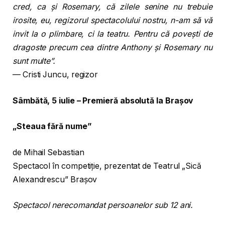
cred, ca și Rosemary, că zilele senine nu trebuie
irosite, eu, regizorul spectacolului nostru, n-am să vă
invit la o plimbare, ci la teatru. Pentru că povești de
dragoste precum cea dintre Anthony și Rosemary nu
sunt multe”.
— Cristi Juncu, regizor
Sâmbătă, 5 iulie
–
Premieră absolută la Brașov
„Steaua fără nume”
de Mihail Sebastian
Spectacol în competiție, prezentat de Teatrul „Sică
Alexandrescu” Brașov
Spectacol nerecomandat persoanelor sub 12 ani.