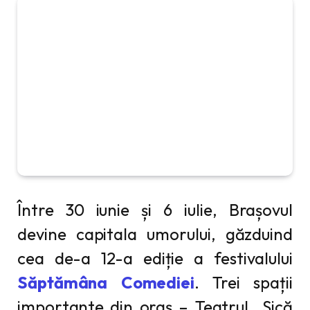
Între 30 iunie și 6 iulie, Brașovul
devine capitala umorului, găzduind
cea de-a 12-a ediție a festivalului
Săptămâna Comediei
. Trei spații
importante din oraș – Teatrul „Sică