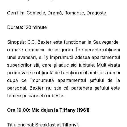
Gen film: Comedie, Dramă, Romantic, Dragoste
Durata: 120 minute
Sinopsis: C.C. Baxter este funcționar la Sauvegarde,
o mare companie de asigurări. În speranța obținerii
unei avansări, el își împrumută adesea apartamentul
superiorilor săi, care-și aduc aici iubitele. Mult visata
promovare e obținută de funcționarul ambițios numai
după ce împrumută apartamentul șefului de la
personal. Baxter nu știe că partenera șefului este
femeia pe care el o iubește.
Ora 19.00: Mic dejun la Tiffany (1961)
Titlu original: Breakfast at Tiffany’s