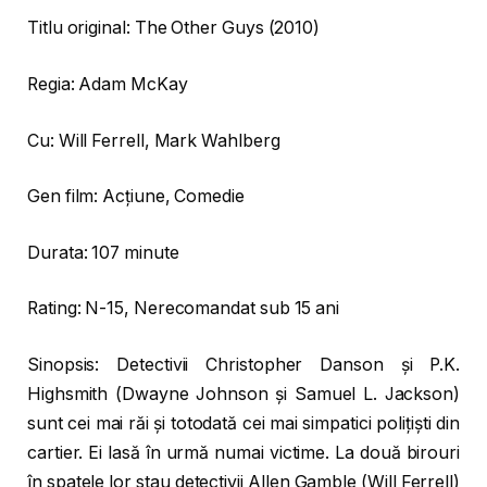
Titlu original: The Other Guys (2010)
Regia: Adam McKay
Cu: Will Ferrell, Mark Wahlberg
Gen film: Acţiune, Comedie
Durata: 107 minute
Rating: N-15, Nerecomandat sub 15 ani
Sinopsis: Detectivii Christopher Danson și P.K.
Highsmith (Dwayne Johnson și Samuel L. Jackson)
sunt cei mai răi și totodată cei mai simpatici polițiști din
cartier. Ei lasă în urmă numai victime. La două birouri
în spatele lor stau detectivii Allen Gamble (Will Ferrell)