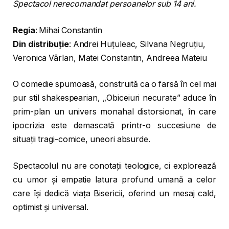
Spectacol nerecomandat persoanelor sub 14 ani.
Regia
: Mihai Constantin
Din distribuție
: Andrei Huțuleac, Silvana Negruţiu,
Veronica Vârlan, Matei Constantin, Andreea Mateiu
O comedie spumoasă, construită ca o farsă în cel mai
pur stil shakespearian, „Obiceiuri necurate” aduce în
prim-plan un univers monahal distorsionat, în care
ipocrizia este demascată printr-o succesiune de
situații tragi-comice, uneori absurde.
Spectacolul nu are conotații teologice, ci explorează
cu umor și empatie latura profund umană a celor
care își dedică viața Bisericii, oferind un mesaj cald,
optimist și universal.