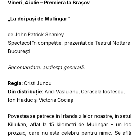
Vineri, 4 iulie
–
Premieră la Brașov
„La doi pași de Mullingar”
de John Patrick Shanley
Spectacol în competiție, prezentat de Teatrul Nottara
București
Recomandare: audiență generală.
Regia:
Cristi Juncu
Din distribuție
: Andi Vasluianu, Cerasela Iosifescu,
Ion Haiduc și Victoria Cociaș
Povestea se petrece în Irlanda zilelor noastre, în satul
Killukan, aflat la 15 kilometri de Mullingar – un loc
prozaic, care nu este celebru pentru nimic. Se află