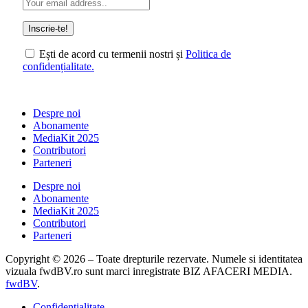
Ești de acord cu termenii nostri și
Politica de
confidențialitate.
Despre noi
Abonamente
MediaKit 2025
Contributori
Parteneri
Despre noi
Abonamente
MediaKit 2025
Contributori
Parteneri
Copyright © 2026 – Toate drepturile rezervate. Numele si identitatea
vizuala fwdBV.ro sunt marci inregistrate BIZ AFACERI MEDIA.
fwdBV
.
Confidențialitate