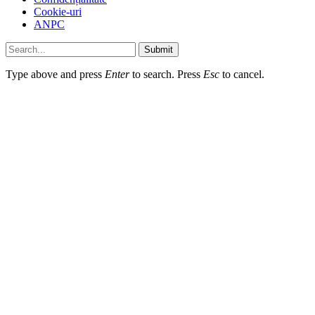
Cookie-uri
ANPC
Submit
Type above and press
Enter
to search. Press
Esc
to cancel.