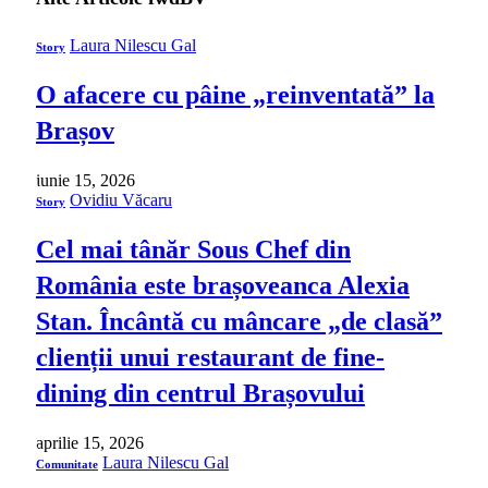
Laura Nilescu Gal
Story
O afacere cu pâine „reinventată” la
Brașov
iunie 15, 2026
Ovidiu Văcaru
Story
Cel mai tânăr Sous Chef din
România este brașoveanca Alexia
Stan. Încântă cu mâncare „de clasă”
clienții unui restaurant de fine-
dining din centrul Brașovului
aprilie 15, 2026
Laura Nilescu Gal
Comunitate