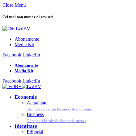
Close Menu
Cel mai nou numar al revistei.
Abonamente
Media Kit
Facebook
LinkedIn
Abonamente
Media Kit
Facebook
LinkedIn
Economie
Actualitate
Știri relevante din business & economie
Business
Companii locale & afaceri de succes
Identitate
Editorial