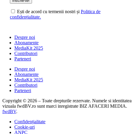
Ești de acord cu termenii nostri și
Politica de
confidențialitate.
Despre noi
Abonamente
MediaKit 2025
Contributori
Parteneri
Despre noi
Abonamente
MediaKit 2025
Contributori
Parteneri
Copyright © 2026 – Toate drepturile rezervate. Numele si identitatea
vizuala fwdBV.ro sunt marci inregistrate BIZ AFACERI MEDIA.
fwdBV
.
Confidențialitate
Cookie-uri
ANPC