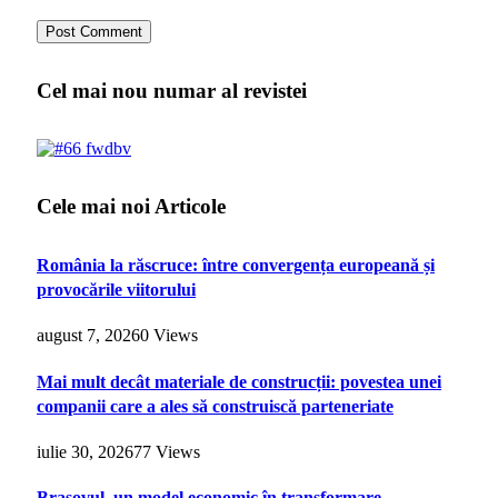
Cel mai nou numar al revistei
Cele mai noi Articole
România la răscruce: între convergența europeană și
provocările viitorului
august 7, 2026
0
Views
Mai mult decât materiale de construcții: povestea unei
companii care a ales să construiscă parteneriate
iulie 30, 2026
77
Views
Brașovul, un model economic în transformare