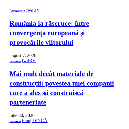
fwdBV
Actualitate
România la răscruce: între
convergența europeană și
provocările viitorului
august 7, 2026
fwdBV
Business
Mai mult decât materiale de
construcții: povestea unei companii
care a ales să construiscă
parteneriate
iulie 30, 2026
Ionuț DINCĂ
Business