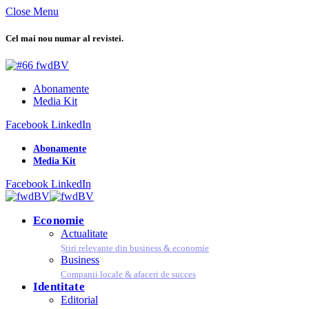
Close Menu
Cel mai nou numar al revistei.
Abonamente
Media Kit
Facebook
LinkedIn
Abonamente
Media Kit
Facebook
LinkedIn
Economie
Actualitate
Știri relevante din business & economie
Business
Companii locale & afaceri de succes
Identitate
Editorial