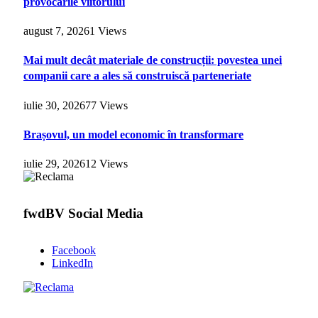
provocările viitorului
august 7, 2026
1
Views
Mai mult decât materiale de construcții: povestea unei
companii care a ales să construiscă parteneriate
iulie 30, 2026
77
Views
Brașovul, un model economic în transformare
iulie 29, 2026
12
Views
fwdBV Social Media
Facebook
LinkedIn