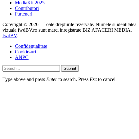
MediaKit 2025
Contributori
Parteneri
Copyright © 2026 – Toate drepturile rezervate. Numele si identitatea
vizuala fwdBV.ro sunt marci inregistrate BIZ AFACERI MEDIA.
fwdBV
.
Confidențialitate
Cookie-uri
ANPC
Submit
Type above and press
Enter
to search. Press
Esc
to cancel.