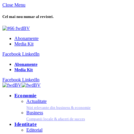
Close Menu
Cel mai nou numar al revistei.
Abonamente
Media Kit
Facebook
LinkedIn
Abonamente
Media Kit
Facebook
LinkedIn
Economie
Actualitate
Știri relevante din business & economie
Business
Companii locale & afaceri de succes
Identitate
Editorial