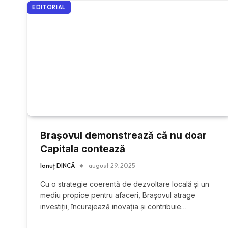
EDITORIAL
Brașovul demonstrează că nu doar
Capitala contează
Ionuț DINCĂ
august 29, 2025
Cu o strategie coerentă de dezvoltare locală și un
mediu propice pentru afaceri, Brașovul atrage
investiții, încurajează inovația și contribuie…