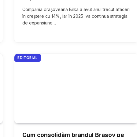
Compania brașoveană Bilka a avut anul trecut afaceri
în creștere cu 14%, iar în 2025 va continua strategia
de expansiune…
EDITORIAL
Cum consolidăm brandul Brașov pe