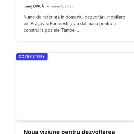
Ionuț DINCĂ
iunie 5, 2025
Nume de referință în domeniul dezvoltării imobiliare
din Brașov și București și-au dat mâna pentru a
construi la poalele Tâmpei…
COVER STORY
Noua viziune pentru dezvoltarea