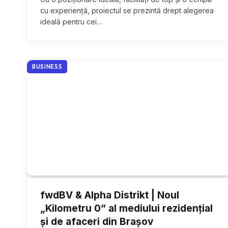
cu experiență, proiectul se prezintă drept alegerea
ideală pentru cei…
BUSINESS
fwdBV & Alpha Distrikt | Noul
„Kilometru 0” al mediului rezidențial
și de afaceri din Brașov