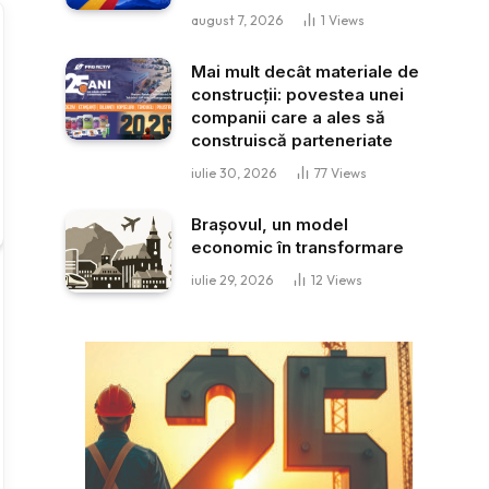
august 7, 2026
1
Views
Mai mult decât materiale de
construcții: povestea unei
companii care a ales să
construiscă parteneriate
iulie 30, 2026
77
Views
Brașovul, un model
economic în transformare
iulie 29, 2026
12
Views