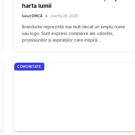
harta lumii
Ionuț DINCĂ
martie 26, 2025
Brandurile reprezintă mai mult decât un simplu nume
sau logo. Sunt expresii complexe ale valorilor,
promisiunilor și aspirațiilor care inspiră…
COMUNITATE