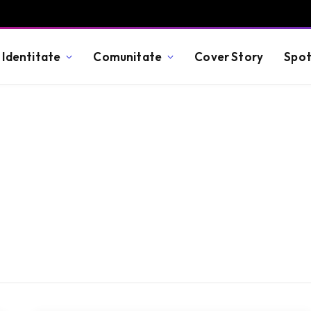
Identitate
Comunitate
Cover Story
Spot