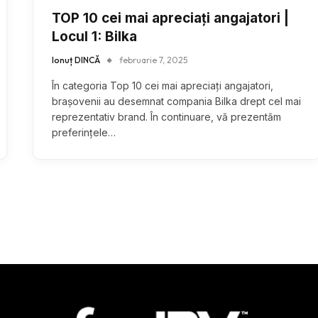
TOP 10 cei mai apreciați angajatori |
Locul 1: Bilka
Ionuț DINCĂ
februarie 7, 2025
În categoria Top 10 cei mai apreciați angajatori,
brașovenii au desemnat compania Bilka drept cel mai
reprezentativ brand. În continuare, vă prezentăm
preferințele…