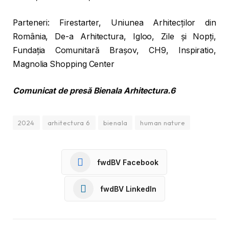
Parteneri: Firestarter, Uniunea Arhitecților din
România, De-a Arhitectura, Igloo, Zile și Nopți,
Fundația Comunitară Brașov, CH9, Inspiratio,
Magnolia Shopping Center
Comunicat de presă
Bienala Arhitectura.6
2024
arhitectura 6
bienala
human nature
fwdBV Facebook
fwdBV LinkedIn