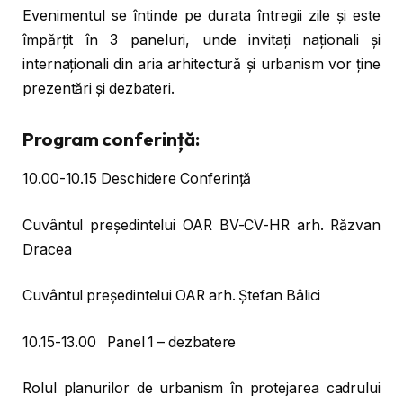
Evenimentul se întinde pe durata întregii zile și este
împărțit în 3 paneluri, unde invitați naționali și
internaționali din aria arhitectură și urbanism vor ține
prezentări și dezbateri.
Program conferință:
10.00-10.15 Deschidere Conferință
Cuvântul președintelui OAR BV-CV-HR arh. Răzvan
Dracea
Cuvântul președintelui OAR arh. Ștefan Bâlici
10.15-13.00 Panel 1 – dezbatere
Rolul planurilor de urbanism în protejarea cadrului