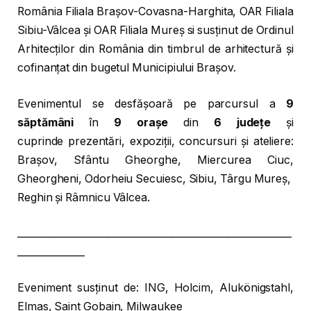
România Filiala Brașov-Covasna-Harghita, OAR Filiala
Sibiu-Vâlcea și OAR Filiala Mureș si susținut de Ordinul
Arhitecților din România din timbrul de arhitectură și
cofinanțat din bugetul Municipiului Brașov.
Evenimentul se desfășoară pe parcursul a
9
săptămâni
în
9 orașe
din
6 județe
și
cuprinde prezentări, expoziții, concursuri și ateliere:
Brașov, Sfântu Gheorghe, Miercurea Ciuc,
Gheorgheni, Odorheiu Secuiesc, Sibiu, Târgu Mureș,
Reghin și Râmnicu Vâlcea.
_________________________________________________________
______________
Eveniment susținut de: ING, Holcim, Alukönigstahl,
Elmas, Saint Gobain, Milwaukee