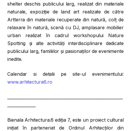
shelter deschis publicului larg, realizat din materiale
naturale, expoziție de land art realizate de către
Artterra din materiale recuperate din natură, colț de
relaxare în natură, scenă cu DJ, amplasare mobilier
urban realizat în cadrul workshopului Nature
Spotting și alte activități interdisciplinare dedicate
publicului larg, familiilor și pasionaților de evenimente
inedite.
Calendar si detalii pe site-ul evenimentului:
www.arhitectura6.ro
_________________________________________________________
______________
Bienala Arhitectura.6 ediția 7, este un proiect cultural
inițiat în parteneriat de Ordinul Arhitecților din