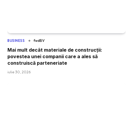
fwdBV
BUSINESS
Mai mult decât materiale de construcții:
povestea unei companii care a ales să
construiscă parteneriate
iulie 30, 2026