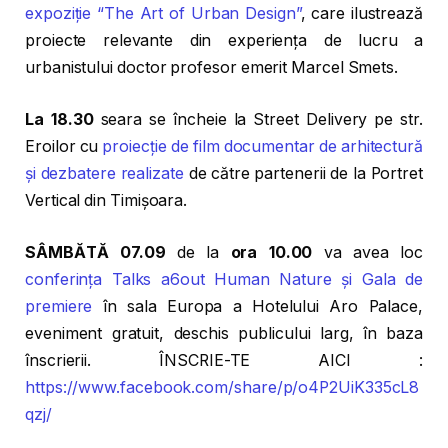
expoziție “The Art of Urban Design”
, care ilustrează
proiecte relevante din experiența de lucru a
urbanistului doctor profesor emerit Marcel Smets.
La 18.30
seara se încheie la Street Delivery pe str.
Eroilor cu
proiecție de film documentar de arhitectură
și dezbatere realizate
de către partenerii de la Portret
Vertical din Timișoara.
SÂMBĂTĂ 07.09
de la
ora 10.00
va avea loc
conferința Talks a6out Human Nature și Gala de
premiere
în sala Europa a Hotelului Aro Palace,
eveniment gratuit, deschis publicului larg, în baza
înscrierii. ÎNSCRIE-TE AICI :
https://www.facebook.com/share/p/o4P2UiK335cL8
qzj/