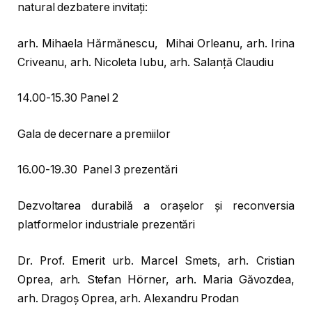
natural dezbatere invitați:
arh. Mihaela Hărmănescu, Mihai Orleanu, arh. Irina
Criveanu, arh. Nicoleta Iubu, arh. Salanță Claudiu
14.00-15.30 Panel 2
Gala de decernare a premiilor
16.00-19.30 Panel 3 prezentări
Dezvoltarea durabilă a orașelor și reconversia
platformelor industriale prezentări
Dr. Prof. Emerit urb. Marcel Smets, arh. Cristian
Oprea, arh. Stefan Hörner, arh. Maria Găvozdea,
arh. Dragoș Oprea, arh. Alexandru Prodan