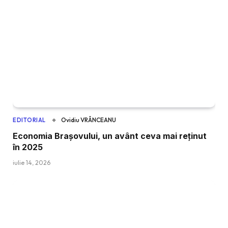
Ovidiu VRÂNCEANU
EDITORIAL
Economia Brașovului, un avânt ceva mai reținut
în 2025
iulie 14, 2026