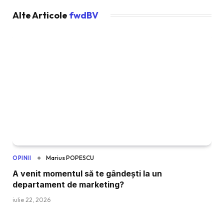
Alte Articole
fwdBV
Marius POPESCU
OPINII
A venit momentul să te gândești la un
departament de marketing?
iulie 22, 2026