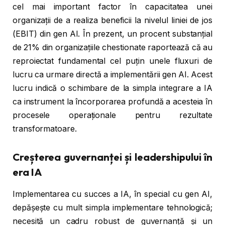
cel mai important factor în capacitatea unei
organizații de a realiza beneficii la nivelul liniei de jos
(EBIT) din gen AI. În prezent, un procent substanțial
de 21% din organizațiile chestionate raportează că au
reproiectat fundamental cel puțin unele fluxuri de
lucru ca urmare directă a implementării gen AI. Acest
lucru indică o schimbare de la simpla integrare a IA
ca instrument la încorporarea profundă a acesteia în
procesele operaționale pentru rezultate
transformatoare.
Creșterea guvernanței și leadershipului în
era IA
Implementarea cu succes a IA, în special cu gen AI,
depășește cu mult simpla implementare tehnologică;
necesită un cadru robust de guvernanță și un