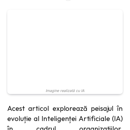
Imagine realizată cu IA
Acest articol explorează peisajul în
evoluție al Inteligenței Artificiale (IA)
în cadrul organizațiilor,