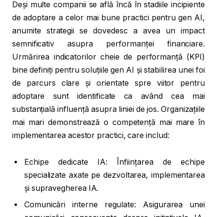
Deși multe companii se află încă în stadiile incipiente
de adoptare a celor mai bune practici pentru gen AI,
anumite strategii se dovedesc a avea un impact
semnificativ asupra performanței financiare.
Urmărirea indicatorilor cheie de performanță (KPI)
bine definiți pentru soluțiile gen AI și stabilirea unei foi
de parcurs clare și orientate spre viitor pentru
adoptare sunt identificate ca având cea mai
substanțială influență asupra liniei de jos. Organizațiile
mai mari demonstrează o competență mai mare în
implementarea acestor practici, care includ:
Echipe dedicate IA: Înființarea de echipe
specializate axate pe dezvoltarea, implementarea
și supravegherea IA.
Comunicări interne regulate: Asigurarea unei