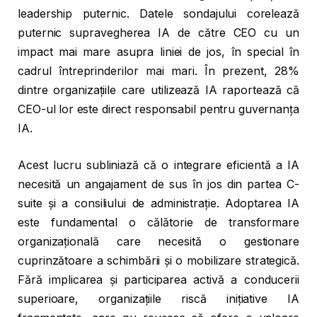
leadership puternic. Datele sondajului corelează
puternic supravegherea IA de către CEO cu un
impact mai mare asupra liniei de jos, în special în
cadrul întreprinderilor mai mari. În prezent, 28%
dintre organizațiile care utilizează IA raportează că
CEO-ul lor este direct responsabil pentru guvernanța
IA.
Acest lucru subliniază că o integrare eficientă a IA
necesită un angajament de sus în jos din partea C-
suite și a consiliului de administrație. Adoptarea IA
este fundamental o călătorie de transformare
organizațională care necesită o gestionare
cuprinzătoare a schimbării și o mobilizare strategică.
Fără implicarea și participarea activă a conducerii
superioare, organizațiile riscă inițiative IA