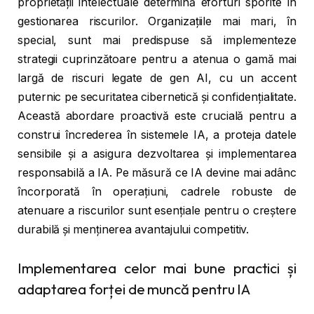
proprietății intelectuale determină eforturi sporite în
gestionarea riscurilor. Organizațiile mai mari, în
special, sunt mai predispuse să implementeze
strategii cuprinzătoare pentru a atenua o gamă mai
largă de riscuri legate de gen AI, cu un accent
puternic pe securitatea cibernetică și confidențialitate.
Această abordare proactivă este crucială pentru a
construi încrederea în sistemele IA, a proteja datele
sensibile și a asigura dezvoltarea și implementarea
responsabilă a IA. Pe măsură ce IA devine mai adânc
încorporată în operațiuni, cadrele robuste de
atenuare a riscurilor sunt esențiale pentru o creștere
durabilă și menținerea avantajului competitiv.
Implementarea celor mai bune practici și
adaptarea forței de muncă pentru IA