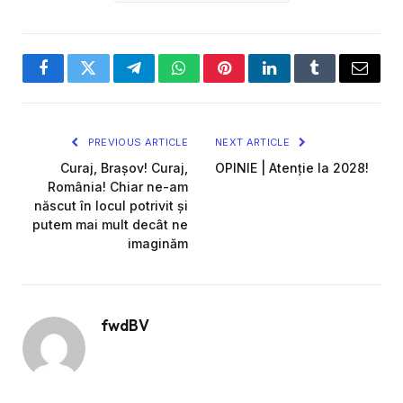
Facebook
Twitter
Telegram
WhatsApp
Pinterest
LinkedIn
Tumblr
Email
PREVIOUS ARTICLE
NEXT ARTICLE
Curaj, Brașov! Curaj,
OPINIE | Atenție la 2028!
România! Chiar ne-am
născut în locul potrivit și
putem mai mult decât ne
imaginăm
fwdBV