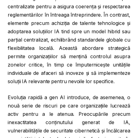
centralizate pentru a asigura coerența și respectarea
reglementărilor în întreaga întreprindere. În contrast,
elemente precum achiziția de talente tehnologice și
adoptarea soluțiilor IA tind spre un model hibrid sau
parțial centralizat, echilibrând standardele globale cu
flexibilitatea locală. Această abordare strategică
permite organizațiilor să mențină controlul asupra
zonelor critice, în timp ce împuternicește unitățile
individuale de afaceri să inoveze și să implementeze
soluții IA relevante pentru nevoile lor specifice.
Evoluția rapidă a gen AI introduce, de asemenea, o
nouă serie de riscuri pe care organizațiile lucrează
activ pentru a le atenua. Preocupările precum
inexactitatea conținutului generat de IA,
vulnerabilitățile de securitate cibernetică și încălcarea