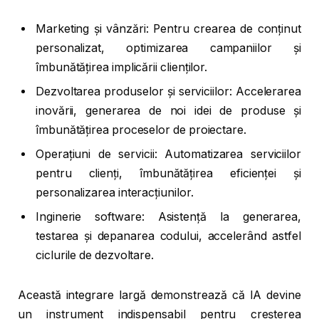
Marketing și vânzări: Pentru crearea de conținut
personalizat, optimizarea campaniilor și
îmbunătățirea implicării clienților.
Dezvoltarea produselor și serviciilor: Accelerarea
inovării, generarea de noi idei de produse și
îmbunătățirea proceselor de proiectare.
Operațiuni de servicii: Automatizarea serviciilor
pentru clienți, îmbunătățirea eficienței și
personalizarea interacțiunilor.
Inginerie software: Asistență la generarea,
testarea și depanarea codului, accelerând astfel
ciclurile de dezvoltare.
Această integrare largă demonstrează că IA devine
un instrument indispensabil pentru creșterea