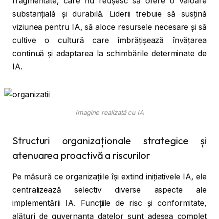
fragmentate, care nu reușesc să ofere o valoare
substanțială și durabilă. Liderii trebuie să susțină
viziunea pentru IA, să aloce resursele necesare și să
cultive o cultură care îmbrățișează învățarea
continuă și adaptarea la schimbările determinate de
IA.
Imagine realizată cu IA
Structuri organizaționale strategice și
atenuarea proactivă a riscurilor
Pe măsură ce organizațiile își extind inițiativele IA, ele
centralizează selectiv diverse aspecte ale
implementării IA. Funcțiile de risc și conformitate,
alături de guvernanța datelor sunt adesea complet