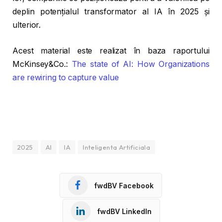
deplin potențialul transformator al IA în 2025 și
ulterior.
Acest material este realizat în baza raportului
McKinsey&Co.:
The state of AI: How Organizations
are rewiring to capture value
2025
AI
IA
Inteligenta Artificiala
fwdBV Facebook
fwdBV LinkedIn