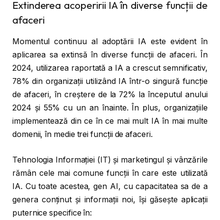
Extinderea acoperirii IA în diverse funcții de
afaceri
Momentul continuu al adoptării IA este evident în
aplicarea sa extinsă în diverse funcții de afaceri. În
2024, utilizarea raportată a IA a crescut semnificativ,
78% din organizații utilizând IA într-o singură funcție
de afaceri, în creștere de la 72% la începutul anului
2024 și 55% cu un an înainte. În plus, organizațiile
implementează din ce în ce mai mult IA în mai multe
domenii, în medie trei funcții de afaceri.
Tehnologia Informației (IT) și marketingul și vânzările
rămân cele mai comune funcții în care este utilizată
IA. Cu toate acestea, gen AI, cu capacitatea sa de a
genera conținut și informații noi, își găsește aplicații
puternice specifice în: