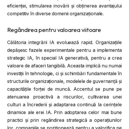
eficienței, stimularea inovării și obținerea avantajului
competitiv în diverse domenii organizaționale.
Regândirea pentru valoarea viitoare
Călătoria integrării IA evoluează rapid. Organizațiile
depășesc fazele experimentale pentru a implementa
strategic IA, în special IA generativă, pentru a crea
valoare de afaceri tangibilă. Aceasta implică nu numai
investiții în tehnologie, ci și schimbări fundamentale în
structurile organizaționale, modelele de guvernanță și
capacitățile forței de muncă. Accentul se pune pe
atenuarea proactivă a riscurilor, cultivarea unei
culturi a încrederii și adaptarea continuă la cerințele
dinamice ale erei IA. Prin adoptarea celor mai bune
practici și prin regândirea strategică a operațiunilor
lor, companiile se poziționează pentru a valorifica pe