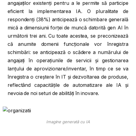
angajaților existenți pentru a le permite să participe
eficient la implementarea IA. O pluralitate de
respondenți (38%) anticipează o schimbare generală
mică a dimensiunii forței de muncă datorită gen AI în
următorii trei ani. Cu toate acestea, se preconizează
că anumite domenii funcționale vor înregistra
schimbări: se anticipează o scădere a numărului de
angajați în operațiunile de servicii și gestionarea
lanțului de aprovizionare/inventar, în timp ce se va
înregistra o creștere în IT și dezvoltarea de produse,
reflectând capacitățile de automatizare ale IA și
nevoia de noi seturi de abilități în inovare.
Imagine generată cu IA