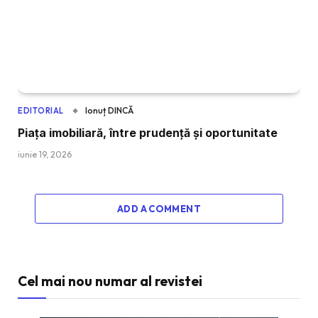
Ionuț DINCĂ
EDITORIAL
Piața imobiliară, între prudență și oportunitate
iunie 19, 2026
ADD A COMMENT
Cel mai nou numar al revistei