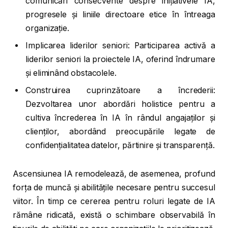
comunicări consecvente despre inițiativele IA,
progresele și liniile directoare etice în întreaga
organizație.
Implicarea liderilor seniori: Participarea activă a
liderilor seniori la proiectele IA, oferind îndrumare
și eliminând obstacolele.
Construirea cuprinzătoare a încrederii:
Dezvoltarea unor abordări holistice pentru a
cultiva încrederea în IA în rândul angajaților și
clienților, abordând preocupările legate de
confidențialitatea datelor, părtinire și transparență.
Ascensiunea IA remodelează, de asemenea, profund
forța de muncă și abilitățile necesare pentru succesul
viitor. În timp ce cererea pentru roluri legate de IA
rămâne ridicată, există o schimbare observabilă în