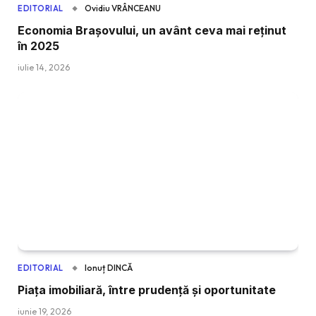
Ovidiu VRÂNCEANU
EDITORIAL
Economia Brașovului, un avânt ceva mai reținut
în 2025
iulie 14, 2026
Ionuț DINCĂ
EDITORIAL
Piața imobiliară, între prudență și oportunitate
iunie 19, 2026