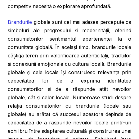
competitiv necesită o explorare aprofundată.
Brandurile
globale sunt cel mai adesea percepute ca
simboluri ale progresului și modernității, oferind
consumatorilor sentimentul apartenenței la o
comunitate globală. În același timp, brandurile locale
câștigă teren prin valorificarea autenticității, tradițiilor
și conexiunii emoționale cu cultura locală. Brandurile
globale și cele locale își construiesc relevanța prin
capacitatea lor de a exprima identitatea
consumatorilor și de a răspunde atât nevoilor
globale, cât și celor locale. Numeroase studii despre
relația consumatorilor cu brandurile (locale sau
globale) au arătat că succesul acestora depinde de
capacitatea de a răspunde nevoilor locale printr-un
echilibru între adaptarea culturală și construirea unei