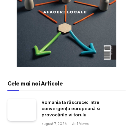
Cele mai noi Articole
România la răscruce: între
convergența europeană și
provocările viitorului
august 7, 2026
1
Views