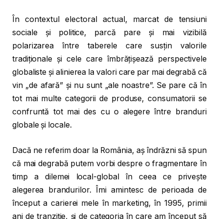
În contextul electoral actual, marcat de tensiuni
sociale și politice, parcă pare și mai vizibilă
polarizarea între taberele care susțin valorile
tradiționale și cele care îmbrățișează perspectivele
globaliste și alinierea la valori care par mai degrabă că
vin „de afară” și nu sunt „ale noastre”. Se pare că în
tot mai multe categorii de produse, consumatorii se
confruntă tot mai des cu o alegere între branduri
globale și locale.
Dacă ne referim doar la România, aș îndrăzni să spun
că mai degrabă putem vorbi despre o fragmentare în
timp a dilemei local-global în ceea ce privește
alegerea brandurilor. Îmi amintesc de perioada de
început a carierei mele în marketing, în 1995, primii
ani de tranziție, și de categoria în care am început să