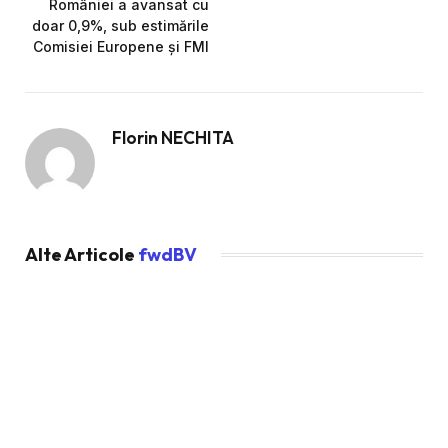
României a avansat cu
doar 0,9%, sub estimările
Comisiei Europene și FMI
Florin NECHITA
Alte Articole
fwdBV