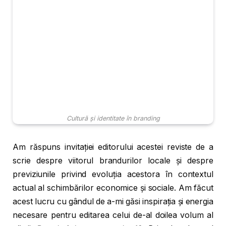
Cultură și identitate în branding
Am răspuns invitației editorului acestei reviste de a
scrie despre viitorul brandurilor locale și despre
previziunile privind evoluția acestora în contextul
actual al schimbărilor economice și sociale. Am făcut
acest lucru cu gândul de a-mi găsi inspirația și energia
necesare pentru editarea celui de-al doilea volum al