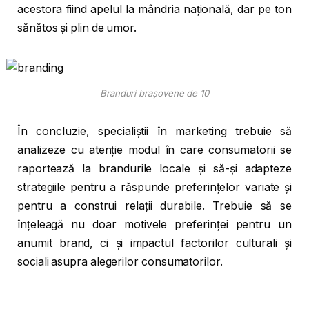
acestora fiind apelul la mândria națională, dar pe ton
sănătos și plin de umor.
Branduri brașovene de 10
În concluzie, specialiștii în marketing trebuie să
analizeze cu atenție modul în care consumatorii se
raportează la brandurile locale și să-și adapteze
strategiile pentru a răspunde preferințelor variate și
pentru a construi relații durabile. Trebuie să se
înțeleagă nu doar motivele preferinței pentru un
anumit brand, ci și impactul factorilor culturali și
sociali asupra alegerilor consumatorilor.