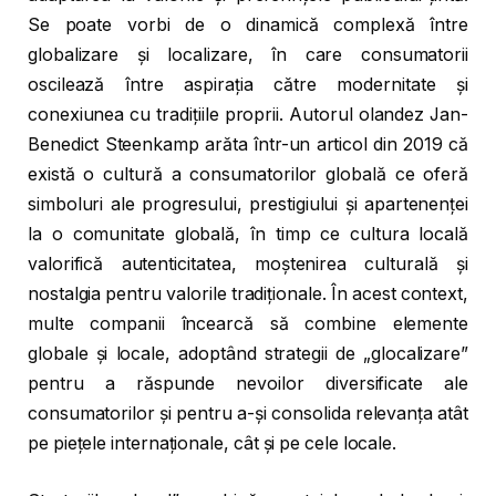
Se poate vorbi de o dinamică complexă între
globalizare și localizare, în care consumatorii
oscilează între aspirația către modernitate și
conexiunea cu tradițiile proprii. Autorul olandez Jan-
Benedict Steenkamp arăta într-un articol din 2019 că
există o cultură a consumatorilor globală ce oferă
simboluri ale progresului, prestigiului și apartenenței
la o comunitate globală, în timp ce cultura locală
valorifică autenticitatea, moștenirea culturală și
nostalgia pentru valorile tradiționale. În acest context,
multe companii încearcă să combine elemente
globale și locale, adoptând strategii de „glocalizare”
pentru a răspunde nevoilor diversificate ale
consumatorilor și pentru a-și consolida relevanța atât
pe piețele internaționale, cât și pe cele locale.