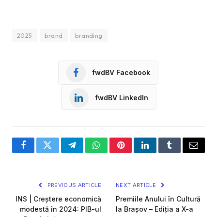
2025
brand
branding
fwdBV Facebook
fwdBV LinkedIn
Facebook
Twitter
Telegram
WhatsApp
Pinterest
LinkedIn
Tumblr
Email
PREVIOUS ARTICLE
NEXT ARTICLE
INS | Creștere economică
Premiile Anului în Cultură
modestă în 2024: PIB-ul
la Brașov – Ediția a X-a