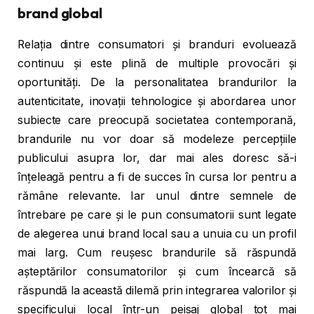
brand global
Relația dintre consumatori și branduri evoluează
continuu și este plină de multiple provocări și
oportunități. De la personalitatea brandurilor la
autenticitate, inovații tehnologice și abordarea unor
subiecte care preocupă societatea contemporană,
brandurile nu vor doar să modeleze percepțiile
publicului asupra lor, dar mai ales doresc să-i
înțeleagă pentru a fi de succes în cursa lor pentru a
rămâne relevante. Iar unul dintre semnele de
întrebare pe care și le pun consumatorii sunt legate
de alegerea unui brand local sau a unuia cu un profil
mai larg. Cum reușesc brandurile să răspundă
așteptărilor consumatorilor și cum încearcă să
răspundă la această dilemă prin integrarea valorilor și
specificului local într-un peisaj global tot mai