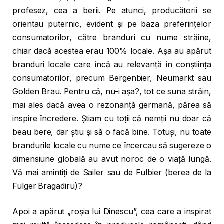
profesez, cea a berii. Pe atunci, producătorii se
orientau puternic, evident și pe baza preferințelor
consumatorilor, către branduri cu nume străine,
chiar dacă acestea erau 100% locale. Așa au apărut
branduri locale care încă au relevanță în conștiința
consumatorilor, precum Bergenbier, Neumarkt sau
Golden Brau. Pentru că, nu-i așa?, tot ce suna străin,
mai ales dacă avea o rezonanță germană, părea să
inspire încredere. Știam cu toții că nemții nu doar că
beau bere, dar știu și să o facă bine. Totuși, nu toate
brandurile locale cu nume ce încercau să sugereze o
dimensiune globală au avut noroc de o viață lungă.
Vă mai amintiți de Sailer sau de Fulbier (berea de la
Fulger Bragadiru)?
Apoi a apărut „roșia lui Dinescu”, cea care a inspirat