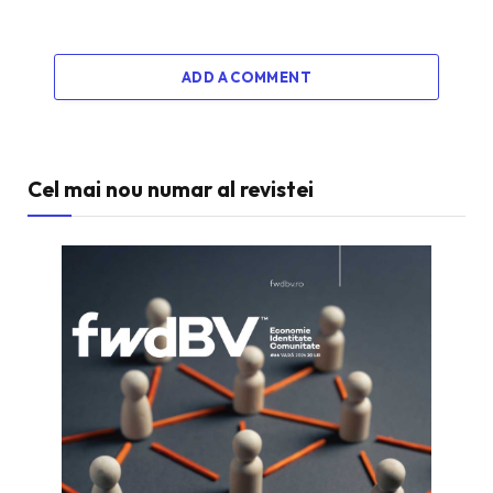
ADD A COMMENT
Cel mai nou numar al revistei