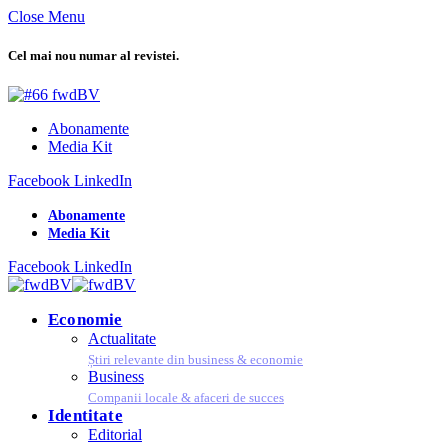
Close Menu
Cel mai nou numar al revistei.
Abonamente
Media Kit
Facebook
LinkedIn
Abonamente
Media Kit
Facebook
LinkedIn
Economie
Actualitate
Știri relevante din business & economie
Business
Companii locale & afaceri de succes
Identitate
Editorial