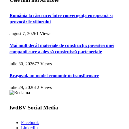
România la răscruce: între convergența europeană și
provocările viitorului
august 7, 2026
1
Views
Mai mult decât materiale de construcții: povestea unei
companii care a ales să construiscă parteneriate
iulie 30, 2026
77
Views
Brașovul, un model economic în transformare
iulie 29, 2026
12
Views
fwdBV Social Media
Facebook
LinkedIn