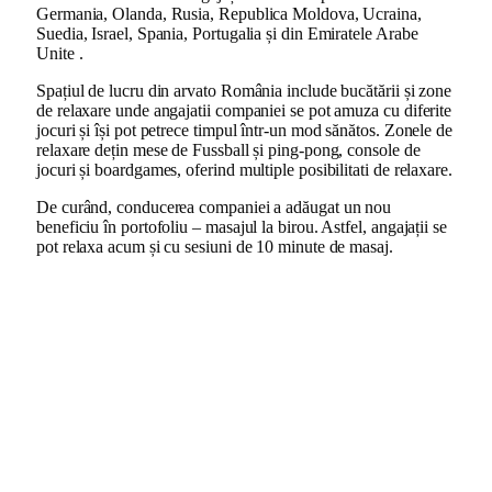
Germania, Olanda, Rusia, Republica Moldova, Ucraina,
Suedia, Israel, Spania, Portugalia și din Emiratele Arabe
Unite .
Spațiul de lucru din arvato România include bucătării și zone
de relaxare unde angajatii companiei se pot amuza cu diferite
jocuri și își pot petrece timpul într-un mod sănătos. Zonele de
relaxare dețin mese de Fussball și ping-pong, console de
jocuri și boardgames, oferind multiple posibilitati de relaxare.
De curând, conducerea companiei a adăugat un nou
beneficiu în portofoliu – masajul la birou. Astfel, angajații se
pot relaxa acum și cu sesiuni de 10 minute de masaj.