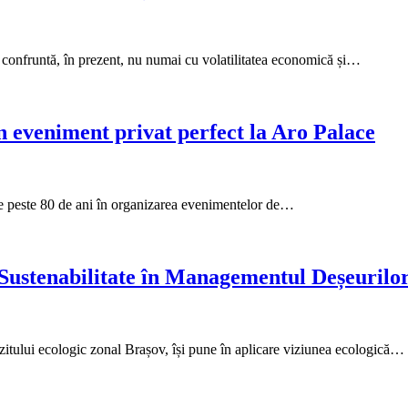
confruntă, în prezent, nu numai cu volatilitatea economică și…
 eveniment privat perfect la Aro Palace
 de peste 80 de ani în organizarea evenimentelor de…
stenabilitate în Managementul Deșeurilor
ului ecologic zonal Brașov, își pune în aplicare viziunea ecologică…