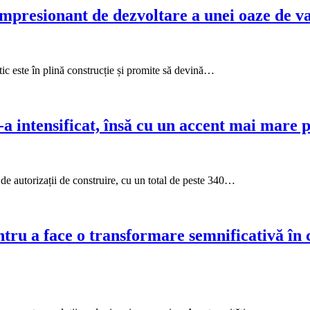
t impresionant de dezvoltare a unei oaze de 
tic este în plină construcție și promite să devină…
-a intensificat, însă cu un accent mai mare 
e autorizații de construire, cu un total de peste 340…
tru a face o transformare semnificativă în c