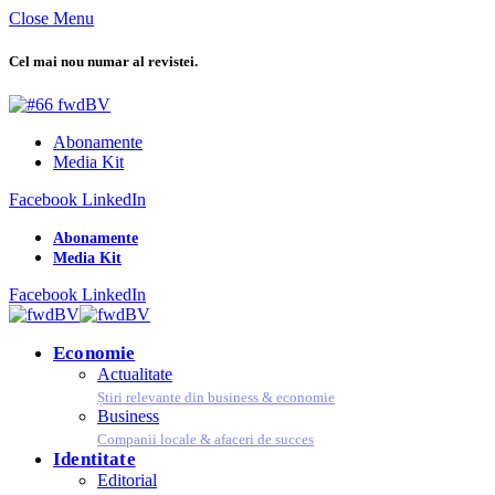
Close Menu
Cel mai nou numar al revistei.
Abonamente
Media Kit
Facebook
LinkedIn
Abonamente
Media Kit
Facebook
LinkedIn
Economie
Actualitate
Știri relevante din business & economie
Business
Companii locale & afaceri de succes
Identitate
Editorial