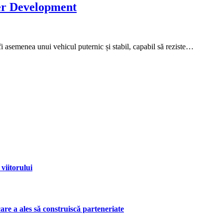
er Development
i asemenea unui vehicul puternic și stabil, capabil să reziste…
viitorului
are a ales să construiscă parteneriate