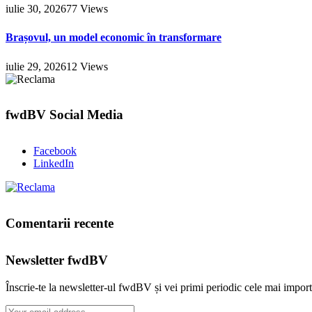
iulie 30, 2026
77
Views
Brașovul, un model economic în transformare
iulie 29, 2026
12
Views
fwdBV Social Media
Facebook
LinkedIn
Comentarii recente
Newsletter fwdBV
Înscrie-te la newsletter-ul fwdBV și vei primi periodic cele mai import