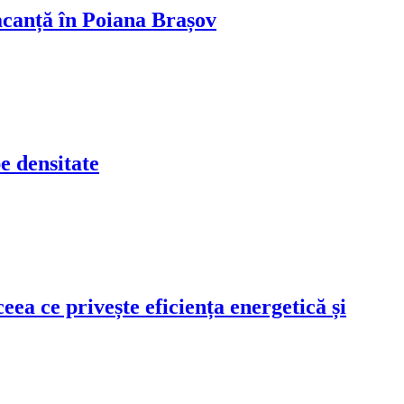
vacanță în Poiana Brașov
pe densitate
eea ce privește eficiența energetică și