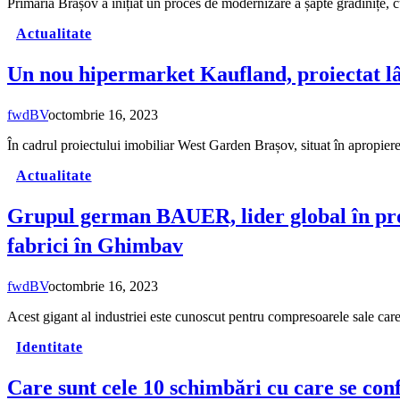
Primăria Brașov a inițiat un proces de modernizare a șapte grădinițe, 
Actualitate
Un nou hipermarket Kaufland, proiectat lân
fwdBV
octombrie 16, 2023
În cadrul proiectului imobiliar West Garden Brașov, situat în apropiere
Actualitate
Grupul german BAUER, lider global în produ
fabrici în Ghimbav
fwdBV
octombrie 16, 2023
Acest gigant al industriei este cunoscut pentru compresoarele sale care
Identitate
Care sunt cele 10 schimbări cu care se con