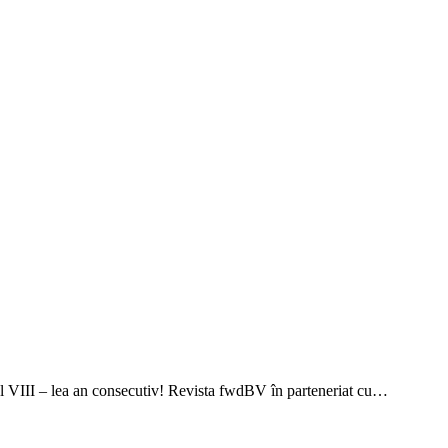
 al VIII – lea an consecutiv! Revista fwdBV în parteneriat cu…