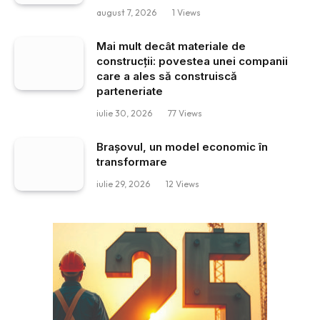
august 7, 2026
1
Views
Mai mult decât materiale de
construcții: povestea unei companii
care a ales să construiscă
parteneriate
iulie 30, 2026
77
Views
Brașovul, un model economic în
transformare
iulie 29, 2026
12
Views