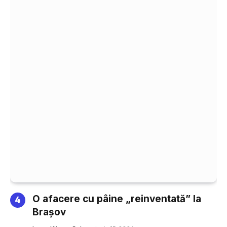
O afacere cu pâine „reinventată” la
Brașov