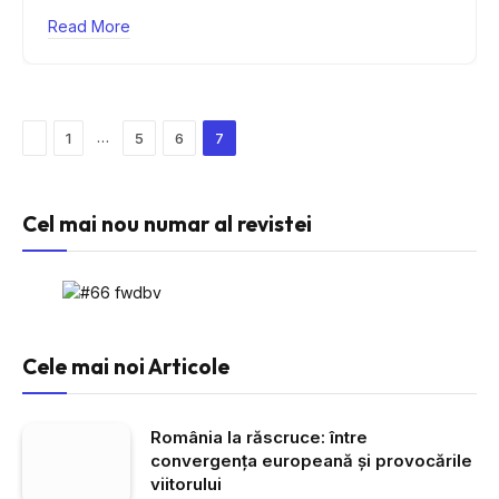
Read More
Previous
…
1
5
6
7
Cel mai nou numar al revistei
Cele mai noi Articole
România la răscruce: între
convergența europeană și provocările
viitorului