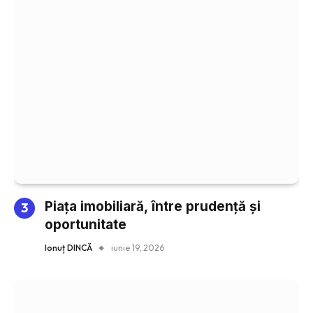
Piața imobiliară, între prudență și
oportunitate
Ionuț DINCĂ
iunie 19, 2026