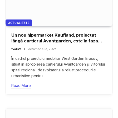
ACTUALITATE
Un nou hipermarket Kaufland, proiectat
lângă cartierul Avantgarden, este în faza
autorizărilor
fwdBV
octombrie 16, 2023
În cadrul proiectului imobiliar West Garden Brașov,
situat în apropierea cartierului Avantgarden și viitorului
spital regional, dezvoltatorul a reluat procedurile
urbanistice pentru…
Read More