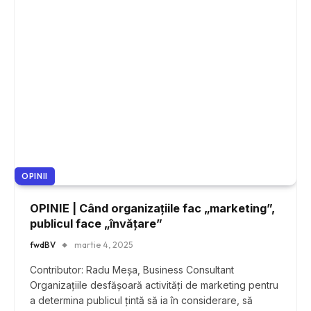
OPINII
OPINIE | Când organizațiile fac „marketing”,
publicul face „învățare”
fwdBV
martie 4, 2025
Contributor: Radu Meșa, Business Consultant
Organizațiile desfășoară activități de marketing pentru
a determina publicul țintă să ia în considerare, să