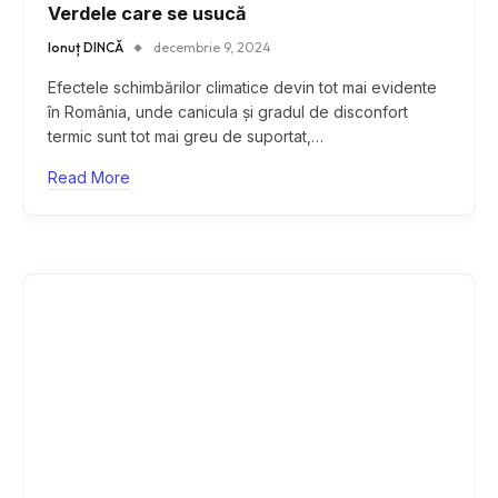
Verdele care se usucă
Ionuț DINCĂ
decembrie 9, 2024
Efectele schimbărilor climatice devin tot mai evidente
în România, unde canicula și gradul de disconfort
termic sunt tot mai greu de suportat,…
Read More