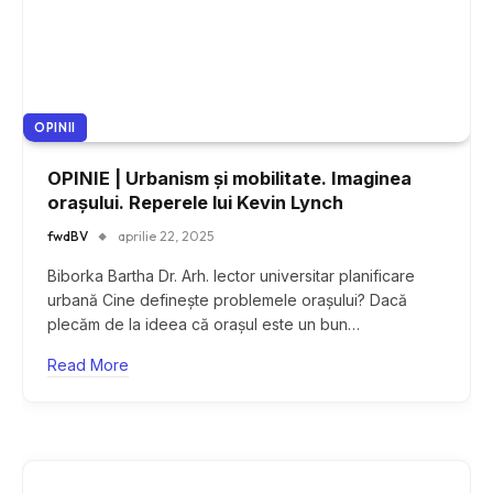
OPINII
OPINIE | Urbanism și mobilitate. Imaginea
orașului. Reperele lui Kevin Lynch
fwdBV
aprilie 22, 2025
Biborka Bartha Dr. Arh. lector universitar planificare
urbană Cine definește problemele orașului? Dacă
plecăm de la ideea că orașul este un bun…
Read More