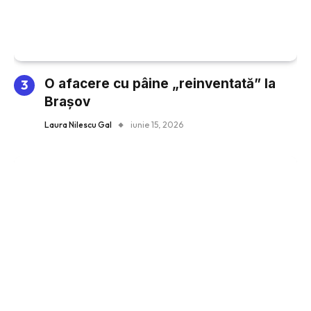
O afacere cu pâine „reinventată” la
Brașov
Laura Nilescu Gal
iunie 15, 2026