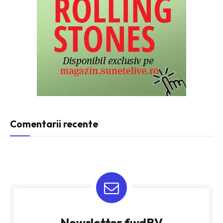
Comentarii recente
Newsletter fwdBV