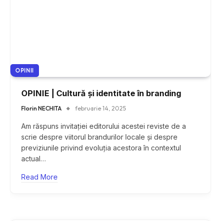
OPINII
OPINIE | Cultură și identitate în branding
Florin NECHITA
februarie 14, 2025
Am răspuns invitației editorului acestei reviste de a
scrie despre viitorul brandurilor locale și despre
previziunile privind evoluția acestora în contextul
actual…
Read More