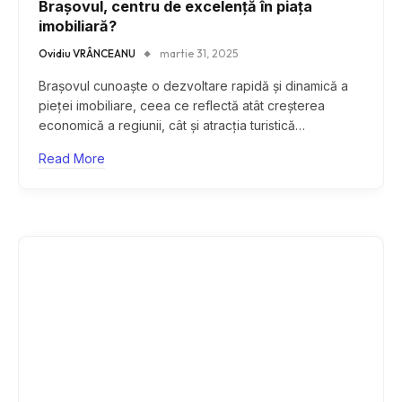
Brașovul, centru de excelență în piața
imobiliară?
Ovidiu VRÂNCEANU
martie 31, 2025
Brașovul cunoaște o dezvoltare rapidă și dinamică a
pieței imobiliare, ceea ce reflectă atât creșterea
economică a regiunii, cât și atracția turistică…
Read More