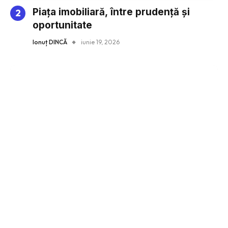
Piața imobiliară, între prudență și
oportunitate
Ionuț DINCĂ
iunie 19, 2026