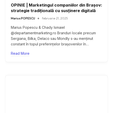
OPINIE | Marketingul companiilor din Brașov:
strategie tradițională cu susținere digitală
Marius POPESCU
februarie 21, 2025
Marius Popescu & Chady Ismaiel
@departamentmarketing.ro Branduri locale precum
Sergiana, Bilka, Delaco sau Mondly s-au menținut
constant în topul preferințelor brașovenilor în…
Read More