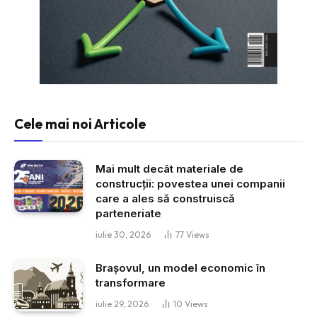
Cele mai noi Articole
Mai mult decât materiale de
construcții: povestea unei companii
care a ales să construiscă
parteneriate
iulie 30, 2026
77
Views
Brașovul, un model economic în
transformare
iulie 29, 2026
10
Views