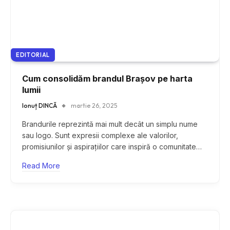
EDITORIAL
Cum consolidăm brandul Brașov pe harta
lumii
Ionuț DINCĂ
martie 26, 2025
Brandurile reprezintă mai mult decât un simplu nume
sau logo. Sunt expresii complexe ale valorilor,
promisiunilor și aspirațiilor care inspiră o comunitate…
Read More