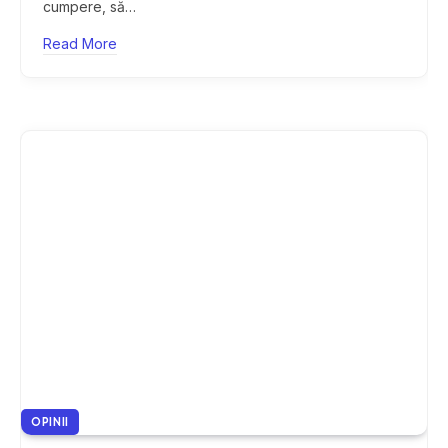
cumpere, să…
Read More
OPINII