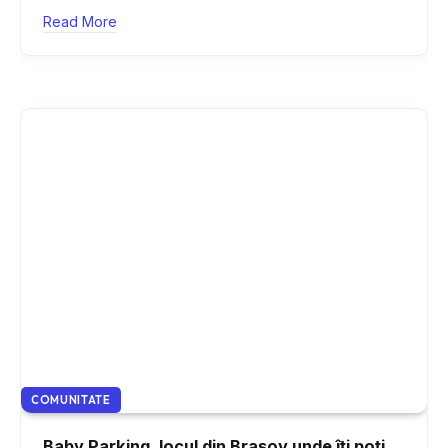
Read More
COMUNITATE
Baby Parking, locul din Brașov unde îți poți