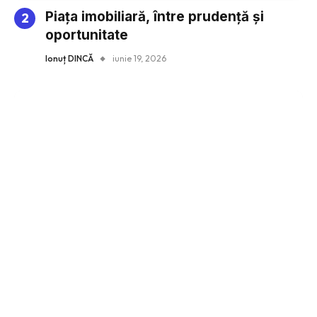
Piața imobiliară, între prudență și
oportunitate
Ionuț DINCĂ
iunie 19, 2026