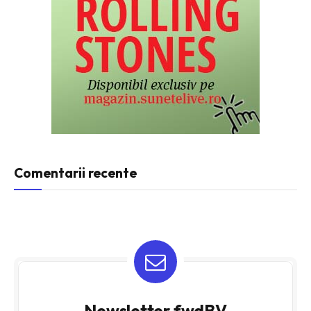
Comentarii recente
Newsletter fwdBV