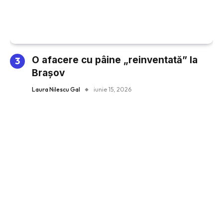
O afacere cu pâine „reinventată” la
Brașov
Laura Nilescu Gal
iunie 15, 2026