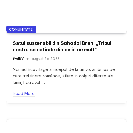
COMUNITATE
Satul sustenabil din Sohodol Bran: „Tribul
nostru se extinde din ce în ce mult”
fwdBV
august 26, 2022
Nomad Ecovillage a început de la un vis ambițios pe
care trei tinere românce, aflate în colțuri diferite ale
lumii, l-au avut,…
Read More