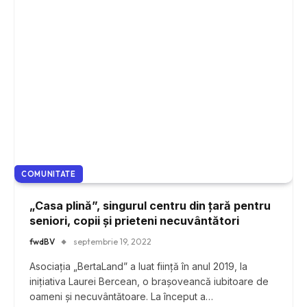
COMUNITATE
„Casa plină”, singurul centru din țară pentru
seniori, copii și prieteni necuvântători
fwdBV
septembrie 19, 2022
Asociația „BertaLand” a luat ființă în anul 2019, la
inițiativa Laurei Bercean, o brașoveancă iubitoare de
oameni și necuvântătoare. La început a…