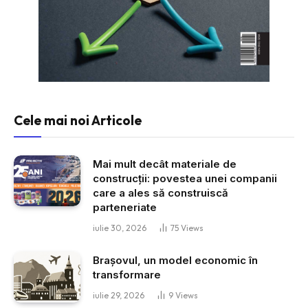
Cele mai noi Articole
Mai mult decât materiale de
construcții: povestea unei companii
care a ales să construiscă
parteneriate
iulie 30, 2026
75
Views
Brașovul, un model economic în
transformare
iulie 29, 2026
9
Views