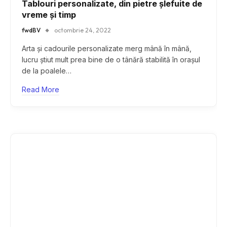
Tablouri personalizate, din pietre șlefuite de
vreme și timp
fwdBV
octombrie 24, 2022
Arta și cadourile personalizate merg mână în mână,
lucru știut mult prea bine de o tânără stabilită în orașul
de la poalele…
Read More